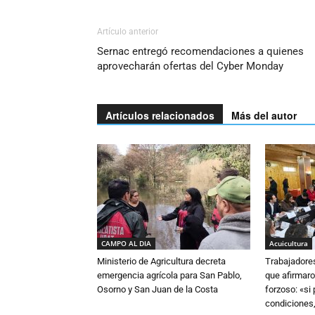
Artículo anterior
Sernac entregó recomendaciones a quienes
aprovecharán ofertas del Cyber Monday
Artículos relacionados
Más del autor
CAMPO AL DIA
Acuicultura
Ministerio de Agricultura decreta
Trabajadore
emergencia agrícola para San Pablo,
que afirmaro
Osorno y San Juan de la Costa
forzoso: «si
condiciones,