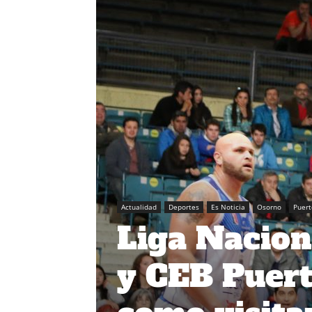
Actualidad
Deportes
Es Noticia
Osorno
Puert
Liga Nacion
y CEB Puert