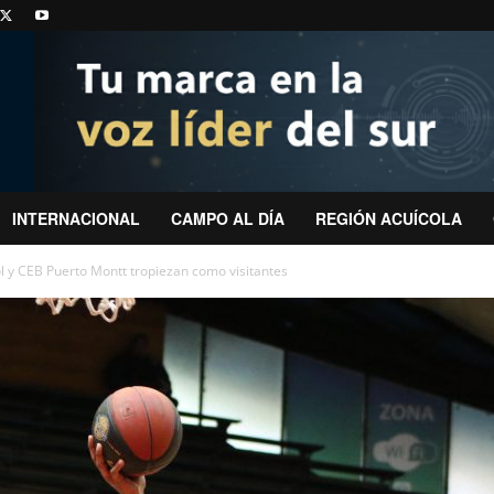
INTERNACIONAL
CAMPO AL DÍA
REGIÓN ACUÍCOLA
l y CEB Puerto Montt tropiezan como visitantes