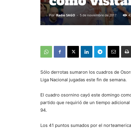
como visita
Por
Radio SAGO
-
5 de noviembre de 2017
4
Sólo derrotas sumaron los cuadros de Osorn
Liga Nacional jugadas este fin de semana.
El cuadro osornino cayó este domingo como v
partido que requirió de un tiempo adicional
94.
Los 41 puntos sumados por el norteamerica