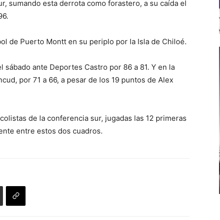
sur, sumando esta derrota como forastero, a su caída el
96.
l de Puerto Montt en su periplo por la Isla de Chiloé.
 el sábado ante Deportes Castro por 86 a 81. Y en la
cud, por 71 a 66, a pesar de los 19 puntos de Alex
listas de la conferencia sur, jugadas las 12 primeras
ente entre estos dos cuadros.