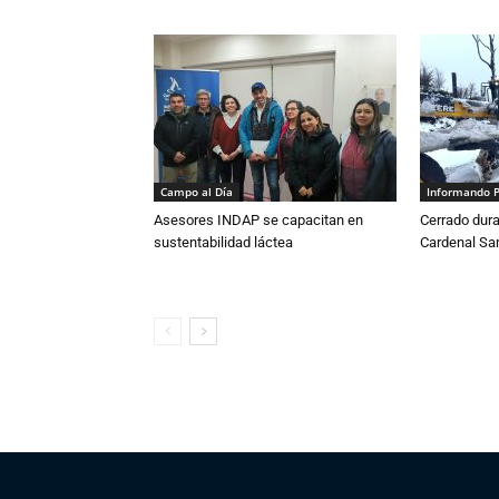
Campo al Día
Informando 
Asesores INDAP se capacitan en
Cerrado dura
sustentabilidad láctea
Cardenal S