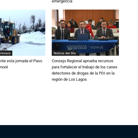
emergencia
Primero
Noticia del Día
nte esta jornada el Paso
Consejo Regional aprueba recursos
amoré
para fortalecer el trabajo de los canes
detectores de drogas de la PDI en la
región de Los Lagos