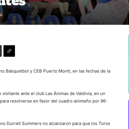
ntes
36
o Básquetbol y CEB Puerto Montt, en las fechas de la
isitante ante el club Las Ánimas de Valdivia, en un
 para resolverse en favor del cuadro animeño por 96-
no Durrell Summers no alcanzaron para que los Toros