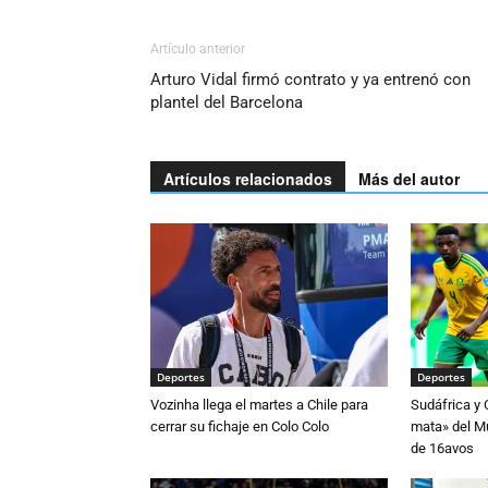
Artículo anterior
Arturo Vidal firmó contrato y ya entrenó con
plantel del Barcelona
Artículos relacionados
Más del autor
Deportes
Deportes
Vozinha llega el martes a Chile para
Sudáfrica y
cerrar su fichaje en Colo Colo
mata» del Mu
de 16avos