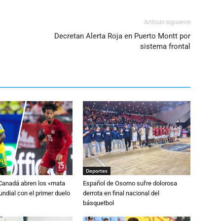
Artículo siguiente
Decretan Alerta Roja en Puerto Montt por
sistema frontal
Deportes
 Canadá abren los «mata
Español de Osorno sufre dolorosa
ndial con el primer duelo
derrota en final nacional del
básquetbol