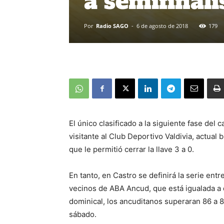
a semifinali
Por
Radio SAGO
-
6 de agosto de 2018
179
El único clasificado a la siguiente fase d
visitante al Club Deportivo Valdivia, actual
que le permitió cerrar la llave 3 a 0.
En tanto, en Castro se definirá la serie entre
vecinos de ABA Ancud, que está igualada a 
dominical, los ancuditanos superaran 86 a 
sábado.