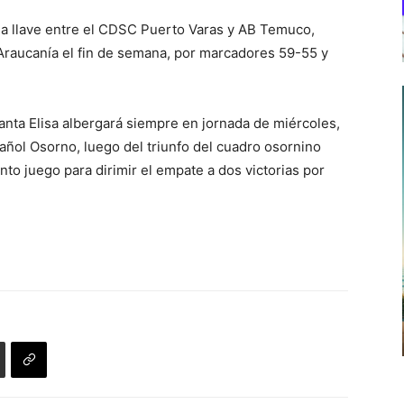
 la llave entre el CDSC Puerto Varas y AB Temuco,
 Araucanía el fin de semana, por marcadores 59-55 y
Santa Elisa albergará siempre en jornada de miércoles,
añol Osorno, luego del triunfo del cuadro osornino
nto juego para dirimir el empate a dos victorias por