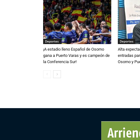
Deportes
Deportes
¡A estadio lleno Español de Osorno
Alta expecta
gana a Puerto Varas y es campeón de
entradas par
la Conferencia Sur!
Osorno y Pu