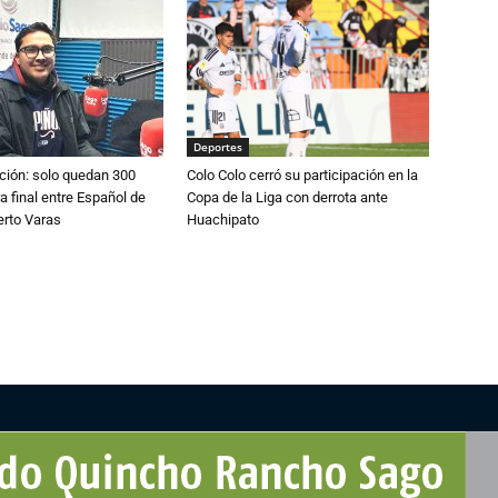
Deportes
ción: solo quedan 300
Colo Colo cerró su participación en la
a final entre Español de
Copa de la Liga con derrota ante
erto Varas
Huachipato