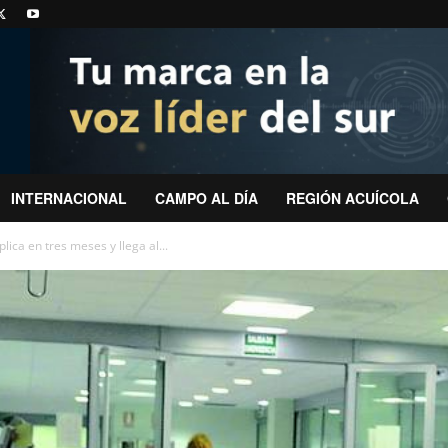
INTERNACIONAL
CAMPO AL DÍA
REGIÓN ACUÍCOLA
lica en tres meses y llega al...