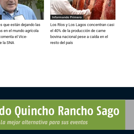
Informando Primero
s que están dejando las
Los Ríos y Los Lagos concentran casi
ias en el mundo agrícola
el 40% de la producción de carne
 comenta el Vice-
bovina nacional pese a caída en el
e la SNA
resto del país