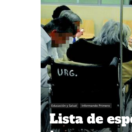
Educación y Salud
Informando Primero
Lista de esp