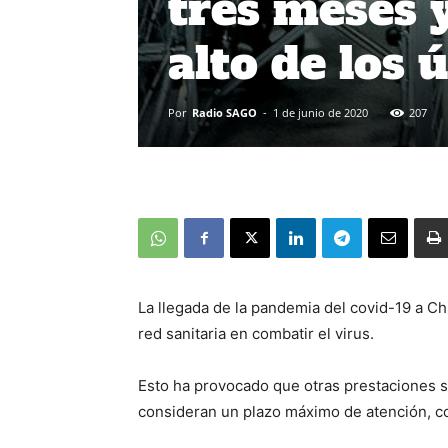
tres meses y
alto de los
Por
Radio SAGO
-
1 de junio de 2020
207
La llegada de la pandemia del covid-19 a Ch
red sanitaria en combatir el virus.
Esto ha provocado que otras prestaciones se
consideran un plazo máximo de atención, co