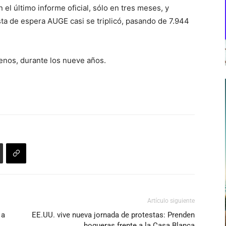
el último informe oficial, sólo en tres meses, y
ista de espera AUGE casi se triplicó, pasando de 7.944
menos, durante los nueve años.
Artículo siguiente
 a
EE.UU. vive nueva jornada de protestas: Prenden
hogueras frente a la Casa Blanca