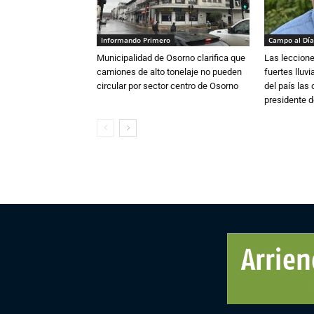
Informando Primero
Campo al Día
Municipalidad de Osorno clarifica que
Las leccione
camiones de alto tonelaje no pueden
fuertes lluv
circular por sector centro de Osorno
del país las
presidente d