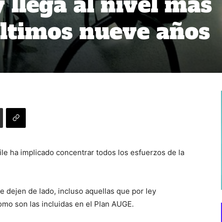
 llega al nivel más
 últimos nueve años
ile ha implicado concentrar todos los esfuerzos de la
 dejen de lado, incluso aquellas que por ley
mo son las incluidas en el Plan AUGE.