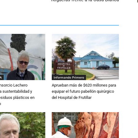
IA
Informando Primero
nsorcio Lechero
Aprueban más de $620 millones para
a sustentabilidad y
equipar el futuro pabellón quirúrgico
esiduos plásticos en
del Hospital de Frutillar
o