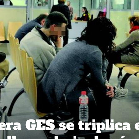
era GES se triplica 