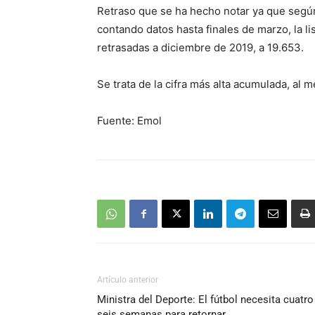
Retraso que se ha hecho notar ya que según 
contando datos hasta finales de marzo, la l
retrasadas a diciembre de 2019, a 19.653.
Se trata de la cifra más alta acumulada, al 
Fuente: Emol
Artículo anterior
Ministra del Deporte: El fútbol necesita cuatro
seis semanas para retornar