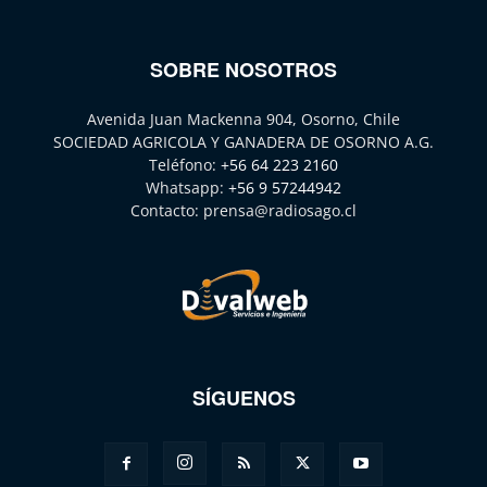
SOBRE NOSOTROS
Avenida Juan Mackenna 904, Osorno, Chile
SOCIEDAD AGRICOLA Y GANADERA DE OSORNO A.G.
Teléfono:
+56 64 223 2160
Whatsapp:
+56 9 57244942
Contacto:
prensa@radiosago.cl
SÍGUENOS