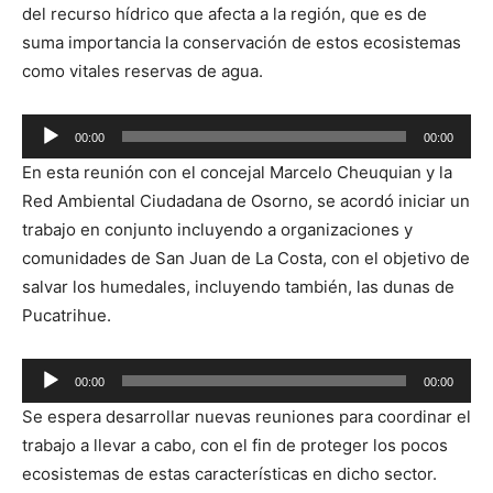
del recurso hídrico que afecta a la región, que es de
suma importancia la conservación de estos ecosistemas
como vitales reservas de agua.
Reproductor
00:00
00:00
de
En esta reunión con el concejal Marcelo Cheuquian y la
audio
Red Ambiental Ciudadana de Osorno, se acordó iniciar un
trabajo en conjunto incluyendo a organizaciones y
comunidades de San Juan de La Costa, con el objetivo de
salvar los humedales, incluyendo también, las dunas de
Pucatrihue.
Reproductor
00:00
00:00
de
Se espera desarrollar nuevas reuniones para coordinar el
audio
trabajo a llevar a cabo, con el fin de proteger los pocos
ecosistemas de estas características en dicho sector.