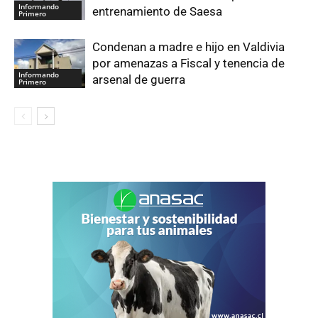
Informando
entrenamiento de Saesa
Primero
Condenan a madre e hijo en Valdivia
por amenazas a Fiscal y tenencia de
Informando
arsenal de guerra
Primero