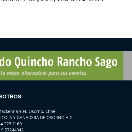
SOTROS
Mackenna 904, Osorno, Chile
ICOLA Y GANADERA DE OSORNO A.G.
64 223 2160
 9 57244942