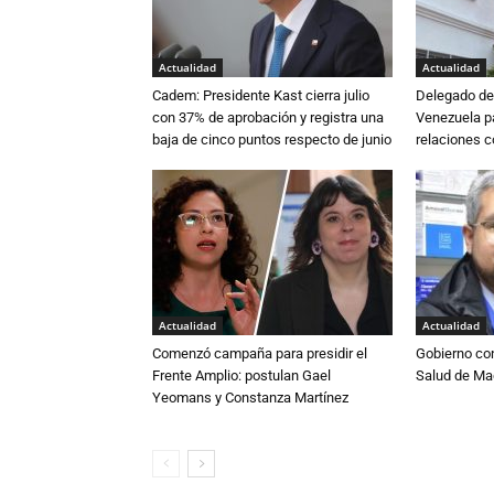
Actualidad
Actualidad
Cadem: Presidente Kast cierra julio
Delegado de 
con 37% de aprobación y registra una
Venezuela pa
baja de cinco puntos respecto de junio
relaciones 
Actualidad
Actualidad
Comenzó campaña para presidir el
Gobierno co
Frente Amplio: postulan Gael
Salud de Ma
Yeomans y Constanza Martínez