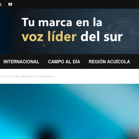
INTERNACIONAL
CAMPO AL DÍA
REGIÓN ACUÍCOLA
l marco de estafas piramidales...