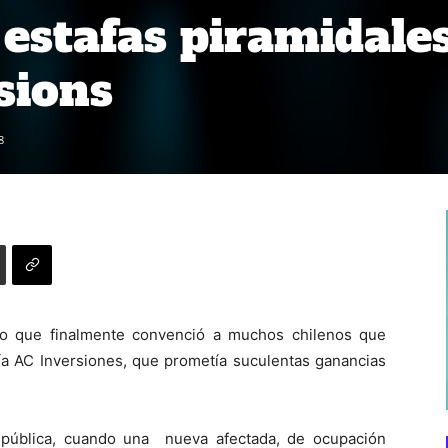
 estafas piramidale
sions
8
 lo que finalmente convenció a muchos chilenos que
ía AC Inversiones, que prometía suculentas ganancias
 pública, cuando una nueva afectada, de ocupación