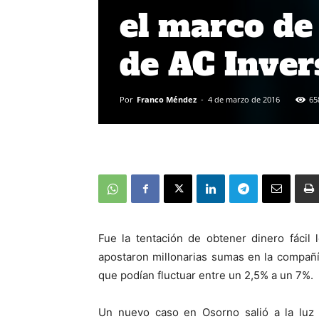
el marco de
de AC Inver
Por
Franco Méndez
-
4 de marzo de 2016
65
Fue la tentación de obtener dinero fácil
apostaron millonarias sumas en la compañ
que podían fluctuar entre un 2,5% a un 7%.
Un nuevo caso en Osorno salió a la luz