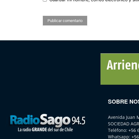
SOBRE NO
Avenida Juan 
SOCIEDAD AGR
Teléfono:
+56 
Whatsapp:
+56