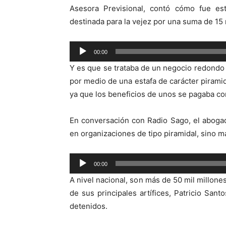
Asesora Previsional, contó cómo fue est
destinada para la vejez por una suma de 15
Reproductor
00:00
de
Y es que se trataba de un negocio redondo
audio
por medio de una estafa de carácter piramid
ya que los beneficios de unos se pagaba co
En conversación con Radio Sago, el abogad
en organizaciones de tipo piramidal, sino má
Reproductor
00:00
de
A nivel nacional, son más de 50 mil millones
audio
de sus principales artífices, Patricio Sa
detenidos.