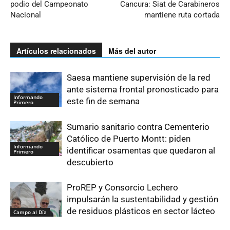
podio del Campeonato
Cancura: Siat de Carabineros
Nacional
mantiene ruta cortada
Artículos relacionados
Más del autor
Saesa mantiene supervisión de la red
ante sistema frontal pronosticado para
Informando
este fin de semana
Primero
Sumario sanitario contra Cementerio
Católico de Puerto Montt: piden
Informando
identificar osamentas que quedaron al
Primero
descubierto
ProREP y Consorcio Lechero
impulsarán la sustentabilidad y gestión
de residuos plásticos en sector lácteo
Campo al Día