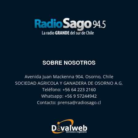
SOBRE NOSOTROS
Avenida Juan Mackenna 904, Osorno, Chile
SOCIEDAD AGRICOLA Y GANADERA DE OSORNO A.G.
Teléfono:
+56 64 223 2160
Whatsapp:
+56 9 57244942
Contacto:
prensa@radiosago.cl