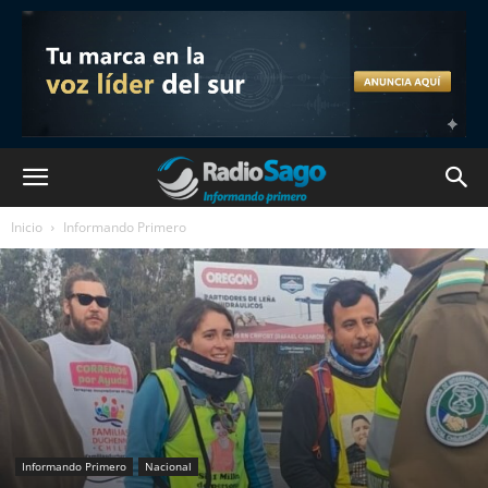
Inicio
Informando Primero
Informando Primero
Nacional