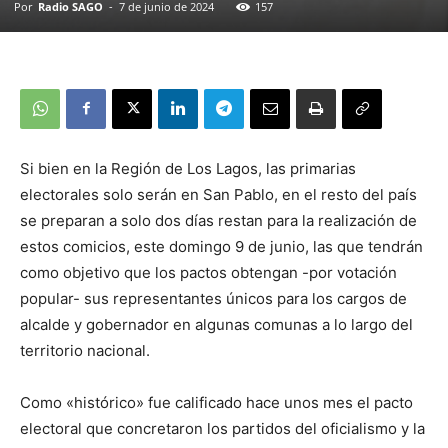
Por
Radio SAGO
-
7 de junio de 2024
157
Si bien en la Región de Los Lagos, las primarias
electorales solo serán en San Pablo, en el resto del país
se preparan a solo dos días restan para la realización de
estos comicios, este domingo 9 de junio, las que tendrán
como objetivo que los pactos obtengan -por votación
popular- sus representantes únicos para los cargos de
alcalde y gobernador en algunas comunas a lo largo del
territorio nacional.
Como «histórico» fue calificado hace unos mes el pacto
electoral que concretaron los partidos del oficialismo y la