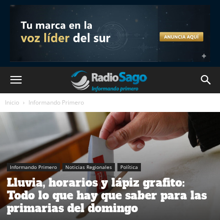
Inicio
Informando Primero
Informando Primero
Noticias Regionales
Política
Lluvia, horarios y lápiz grafito:
Todo lo que hay que saber para las
primarias del domingo