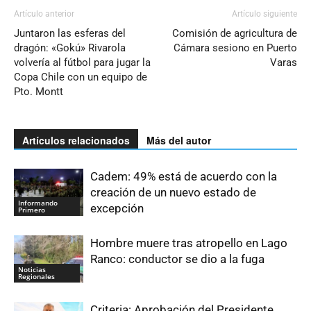
Artículo anterior
Artículo siguiente
Juntaron las esferas del
Comisión de agricultura de
dragón: «Gokú» Rivarola
Cámara sesiono en Puerto
volvería al fútbol para jugar la
Varas
Copa Chile con un equipo de
Pto. Montt
Artículos relacionados
Más del autor
Cadem: 49% está de acuerdo con la
creación de un nuevo estado de
Informando
excepción
Primero
Hombre muere tras atropello en Lago
Ranco: conductor se dio a la fuga
Noticias
Regionales
Criteria: Aprobación del Presidente