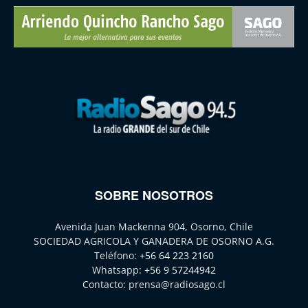
SOBRE NOSOTROS
Avenida Juan Mackenna 904, Osorno, Chile
SOCIEDAD AGRICOLA Y GANADERA DE OSORNO A.G.
Teléfono:
+56 64 223 2160
Whatsapp:
+56 9 57244942
Contacto:
prensa@radiosago.cl