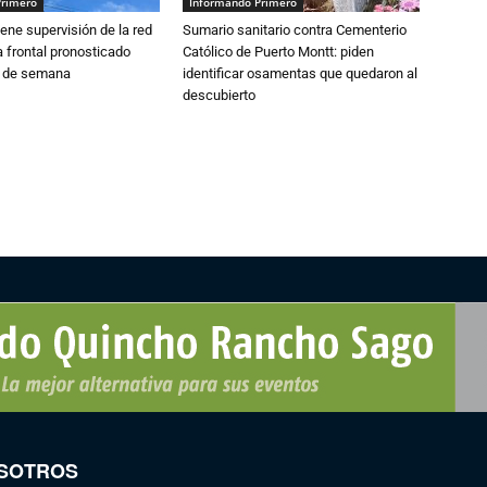
Primero
Informando Primero
ne supervisión de la red
Sumario sanitario contra Cementerio
 frontal pronosticado
Católico de Puerto Montt: piden
n de semana
identificar osamentas que quedaron al
descubierto
SOTROS