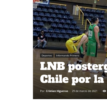
Deportes
Informando Primero
LNB posterg
Chile por l
Por
Cristian Higueras
-
29 de marzo de 2021