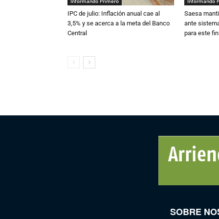
Informando Primero
Informando 
IPC de julio: Inflación anual cae al
Saesa mantie
3,5% y se acerca a la meta del Banco
ante sistema
Central
para este fi
SOBRE NO