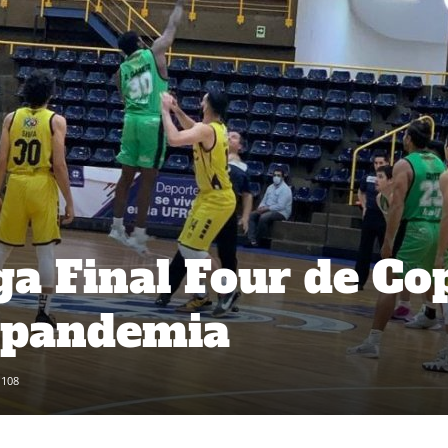
a Final Four de Co
a pandemia
108