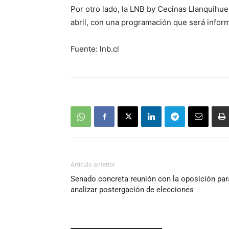
Por otro lado, la LNB by Cecinas Llanquihue
abril, con una programación que será infor
Fuente: lnb.cl
Artículo anterior
Senado concreta reunión con la oposición par
analizar postergación de elecciones