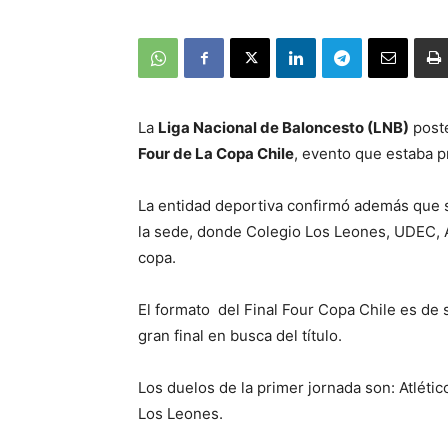
La
Liga Nacional de Baloncesto (LNB)
poste
Four de La Copa Chile
, evento que estaba pr
La entidad deportiva confirmó además que 
la sede, donde Colegio Los Leones, UDEC, A
copa.
El formato del Final Four Copa Chile es de s
gran final en busca del título.
Los duelos de la primer jornada son: Atlét
Los Leones.