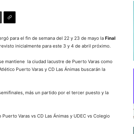
rgó para el fin de semana del 22 y 23 de mayo la
Final
evisto inicialmente para este 3 y 4 de abril próximo.
se mantiene la ciudad lacustre de Puerto Varas como
tlético Puerto Varas y CD Las Ánimas buscarán la
emifinales, más un partido por el tercer puesto y la
ico Puerto Varas vs CD Las Ánimas y UDEC vs Colegio