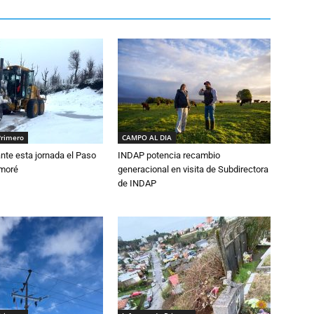
Primero
CAMPO AL DIA
nte esta jornada el Paso
INDAP potencia recambio
amoré
generacional en visita de Subdirectora
de INDAP