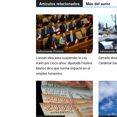
Artículos relacionados
Más del autor
Informando Primero
Informando 
Lanzan idea para suspender la Ley
Cerrado dura
Karin por cinco años: diputada Paulina
Cardenal S
Muñoz dice que norma impactó en el
empleo femenino