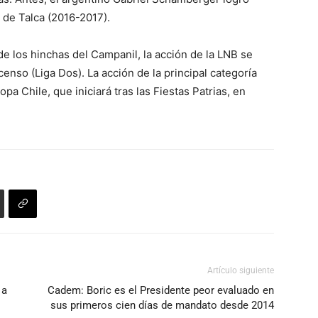
 de Talca (2016-2017).
de los hinchas del Campanil, la acción de la LNB se
censo (Liga Dos). La acción de la principal categoría
pa Chile, que iniciará tras las Fiestas Patrias, en
Artículo siguiente
 a
Cadem: Boric es el Presidente peor evaluado en
sus primeros cien días de mandato desde 2014