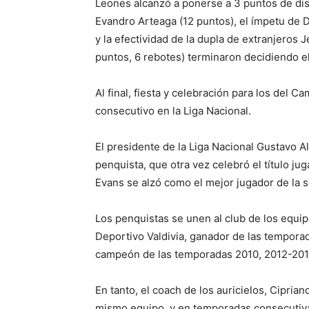
Leones alcanzó a ponerse a 3 puntos de dis
Evandro Arteaga (12 puntos), el ímpetu de D
y la efectividad de la dupla de extranjeros J
puntos, 6 rebotes) terminaron decidiendo el
Al final, fiesta y celebración para los del 
consecutivo en la Liga Nacional.
El presidente de la Liga Nacional Gustavo 
penquista, que otra vez celebró el título ju
Evans se alzó como el mejor jugador de la se
Los penquistas se unen al club de los equip
Deportivo Valdivia, ganador de las temporad
campeón de las temporadas 2010, 2012-201
En tanto, el coach de los auricielos, Cipri
mismo equipo, y en temporadas consecutiva