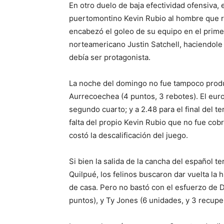
En otro duelo de baja efectividad ofensiva,
puertomontino Kevin Rubio al hombre que re
encabezó el goleo de su equipo en el primer
norteamericano Justin Satchell, haciendole
debía ser protagonista.
La noche del domingo no fue tampoco produc
Aurrecoechea (4 puntos, 3 rebotes). El europ
segundo cuarto; y a 2.48 para el final del t
falta del propio Kevin Rubio que no fue cobra
costó la descalificación del juego.
Si bien la salida de la cancha del español 
Quilpué, los felinos buscaron dar vuelta la h
de casa. Pero no bastó con el esfuerzo de D
puntos), y Ty Jones (6 unidades, y 3 recupe