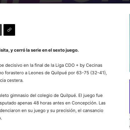
ta, y cerró la serie en el sexto juego.
 decisivo en la final de la Liga CDO + by Cecinas
o forastero a Leones de Quilpué por 63-75 (32-41),
ia cestera.
epleto gimnasio del colegio de Quilpué. El juego fue
disputado apenas 48 horas antes en Concepción. Las
denciaron en su juego y su precisión, el cansancio
.