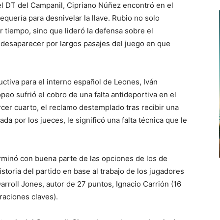
 el DT del Campanil, Cipriano Núñez encontró en el
quería para desnivelar la llave. Rubio no solo
 tiempo, sino que lideró la defensa sobre el
 desaparecer por largos pasajes del juego en que
tiva para el interno español de Leones, Iván
eo sufrió el cobro de una falta antideportiva en el
ercer cuarto, el reclamo destemplado tras recibir una
da por los jueces, le significó una falta técnica que le
terminó con buena parte de las opciones de los de
istoria del partido en base al trabajo de los jugadores
arroll Jones, autor de 27 puntos, Ignacio Carrión (16
raciones claves).