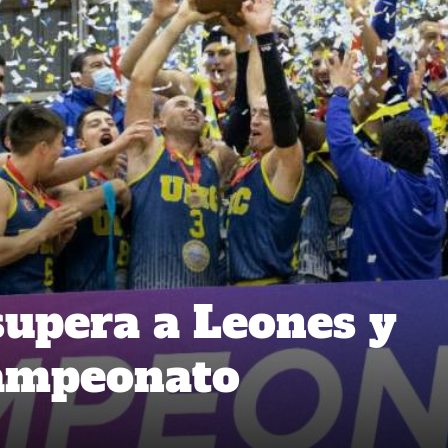
upera a Leones y
campeonato