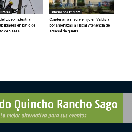
Primero
Informando Primero
del Liceo Industrial
Condenan a madre e hijo en Valdivia
abilidades en patio de
por amenazas a Fiscal y tenencia de
to de Saesa
arsenal de guerra