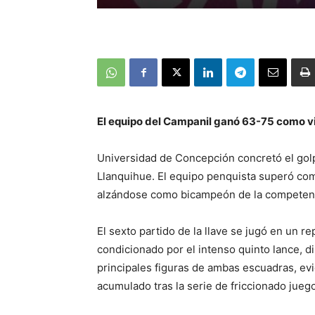
El equipo del Campanil ganó 63-75 como visi
Universidad de Concepción concretó el golpe
Llanquihue. El equipo penquista superó com
alzándose como bicampeón de la competenc
El sexto partido de la llave se jugó en un r
condicionado por el intenso quinto lance, 
principales figuras de ambas escuadras, evi
acumulado tras la serie de friccionado juego