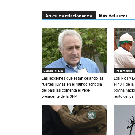
Artículos relacionados
Más del autor
Campo al Día
Informando 
Las lecciones que están dejando las
Los Ríos y 
fuertes lluvias en el mundo agrícola
el 40% de la
del país las comenta el Vice-
bovina nacio
presidente de la SNA
resto del paí