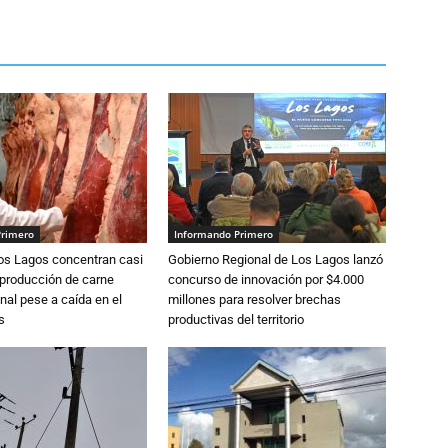
Primero
Informando Primero
Los Lagos concentran casi
Gobierno Regional de Los Lagos lanzó
 producción de carne
concurso de innovación por $4.000
nal pese a caída en el
millones para resolver brechas
s
productivas del territorio