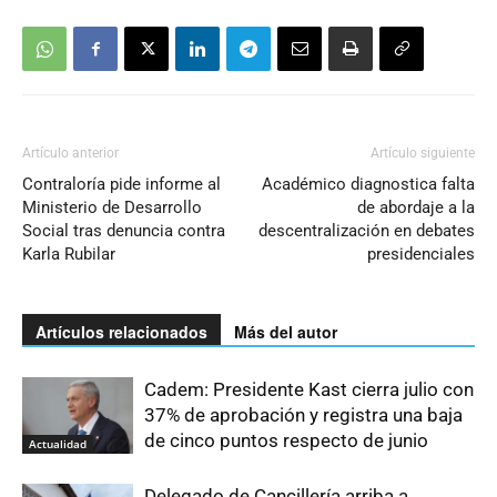
Artículo anterior
Artículo siguiente
Contraloría pide informe al
Académico diagnostica falta
Ministerio de Desarrollo
de abordaje a la
Social tras denuncia contra
descentralización en debates
Karla Rubilar
presidenciales
Artículos relacionados
Más del autor
Cadem: Presidente Kast cierra julio con
37% de aprobación y registra una baja
de cinco puntos respecto de junio
Actualidad
Delegado de Cancillería arriba a