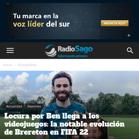
Inicio
Actualidad
Actualidad
Deportes
Locura por Ben llega a los
videojuegos: la notable evolución
de Brereton en FIFA 22