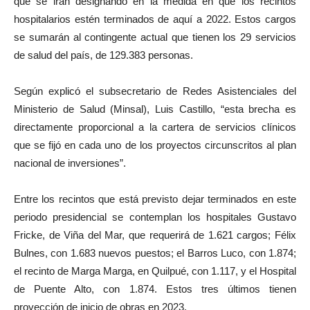
que se irán designando en la medida en que los recintos
hospitalarios estén terminados de aquí a 2022. Estos cargos
se sumarán al contingente actual que tienen los 29 servicios
de salud del país, de 129.383 personas.
Según explicó el subsecretario de Redes Asistenciales del
Ministerio de Salud (Minsal), Luis Castillo, “esta brecha es
directamente proporcional a la cartera de servicios clínicos
que se fijó en cada uno de los proyectos circunscritos al plan
nacional de inversiones”.
Entre los recintos que está previsto dejar terminados en este
periodo presidencial se contemplan los hospitales Gustavo
Fricke, de Viña del Mar, que requerirá de 1.621 cargos; Félix
Bulnes, con 1.683 nuevos puestos; el Barros Luco, con 1.874;
el recinto de Marga Marga, en Quilpué, con 1.117, y el Hospital
de Puente Alto, con 1.874. Estos tres últimos tienen
proyección de inicio de obras en 2023.