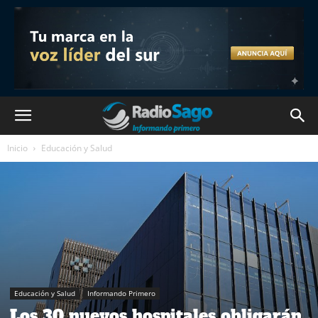
Inicio
Educación y Salud
Educación y Salud
Informando Primero
Los 30 nuevos hospitales obligarán