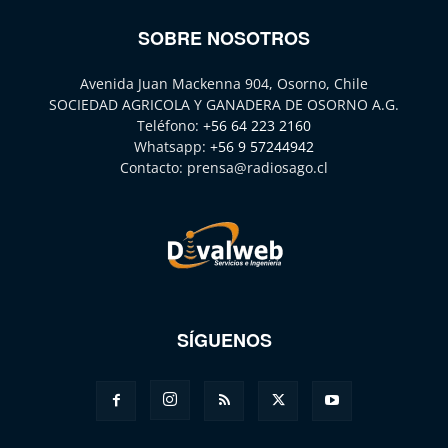
SOBRE NOSOTROS
Avenida Juan Mackenna 904, Osorno, Chile
SOCIEDAD AGRICOLA Y GANADERA DE OSORNO A.G.
Teléfono:
+56 64 223 2160
Whatsapp:
+56 9 57244942
Contacto:
prensa@radiosago.cl
SÍGUENOS