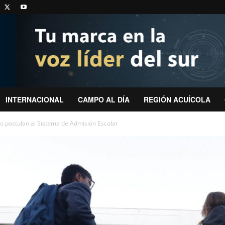
INTERNACIONAL
CAMPO AL DÍA
REGIÓN ACUÍCOLA
do postulan al Sistema de Admisión Escolar