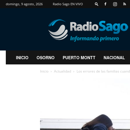
domingo, 9 agosto, 2026
Radio Sago EN VIVO
RadioSago
INICIO
OSORNO
PUERTO MONTT
NACIONAL
Inicio
Actualidad
Los errores de las familias cuan