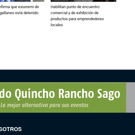
nfirma que exseremi de
Habilitan punto de encuentro
gallanes está detenido
comercial y de exhibición de
productos para emprendedores
locales
SOTROS