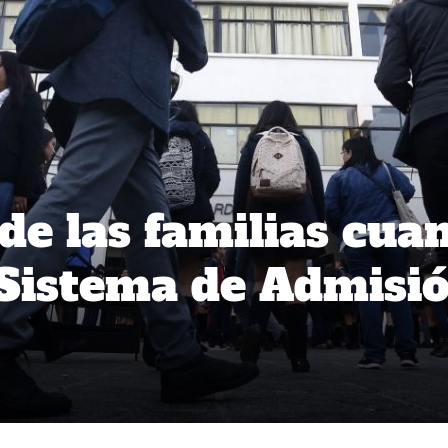
de las familias cua
 Sistema de Admisi