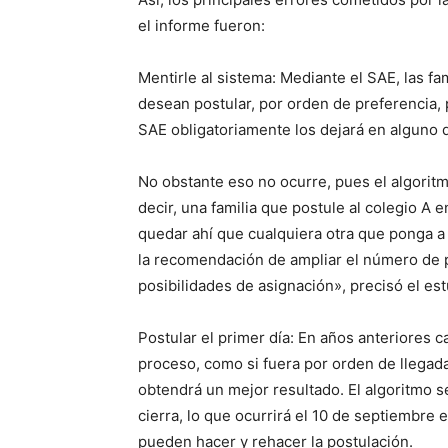
el informe fueron:
Mentirle al sistema: Mediante el SAE, las fa
desean postular, por orden de preferencia,
SAE obligatoriamente los dejará en alguno 
No obstante eso no ocurre, pues el algoritm
decir, una familia que postule al colegio A 
quedar ahí que cualquiera otra que ponga a 
la recomendación de ampliar el número de 
posibilidades de asignación», precisó el est
Postular el primer día: En años anteriores ca
proceso, como si fuera por orden de llegada
obtendrá un mejor resultado. El algoritmo s
cierra, lo que ocurrirá el 10 de septiembre e
pueden hacer y rehacer la postulación.