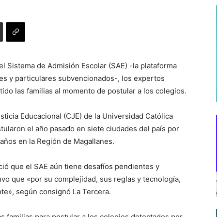
l Sistema de Admisión Escolar (SAE) -la plataforma
les y particulares subvencionados-, los expertos
ido las familias al momento de postular a los colegios.
sticia Educacional (CJE) de la Universidad Católica
stularon el año pasado en siete ciudades del país por
 años en la Región de Magallanes.
ció que el SAE aún tiene desafíos pendientes y
uvo que «por su complejidad, sus reglas y tecnología,
ente», según consignó La Tercera.
as familias para postular a los colegios detectados por