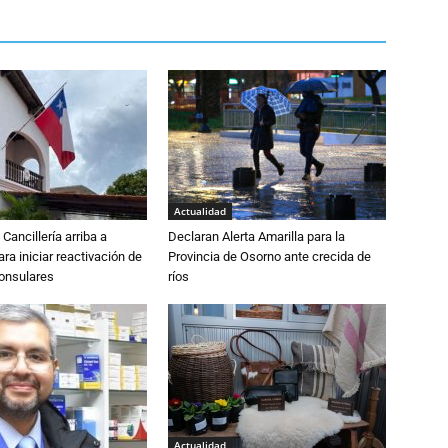
Actualidad
Cancillería arriba a
Declaran Alerta Amarilla para la
ra iniciar reactivación de
Provincia de Osorno ante crecida de
consulares
ríos
Actualidad