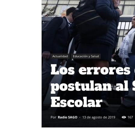
Actualidad
Educación y Salud
Los errores 
postulan al
Escolar
Por
Radio SAGO
-
13 de agosto de 2019
167