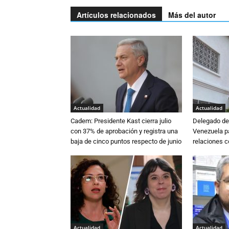
Artículos relacionados
Más del autor
Actualidad
Actualidad
Cadem: Presidente Kast cierra julio
Delegado de 
con 37% de aprobación y registra una
Venezuela pa
baja de cinco puntos respecto de junio
relaciones 
Actualidad
Actualidad