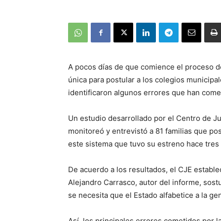
A pocos días de que comience el proceso de
única para postular a los colegios municipa
identificaron algunos errores que han comet
Un estudio desarrollado por el Centro de Ju
monitoreó y entrevistó a 81 familias que po
este sistema que tuvo su estreno hace tres
De acuerdo a los resultados, el CJE estable
Alejandro Carrasco, autor del informe, sost
se necesita que el Estado alfabetice a la g
Así, los principales errores cometidos por l