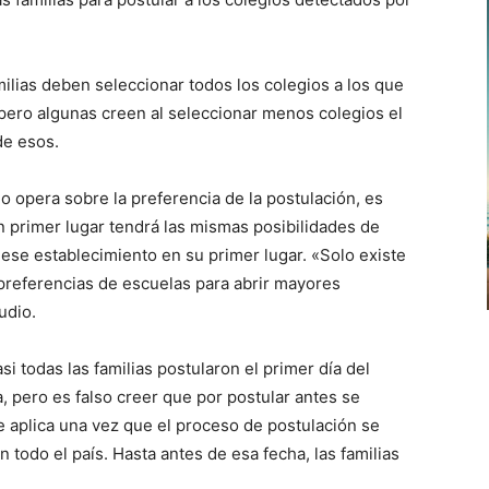
milias deben seleccionar todos los colegios a los que
 pero algunas creen al seleccionar menos colegios el
de esos.
o opera sobre la preferencia de la postulación, es
en primer lugar tendrá las mismas posibilidades de
ese establecimiento en su primer lugar. «Solo existe
preferencias de escuelas para abrir mayores
udio.
si todas las familias postularon el primer día del
, pero es falso creer que por postular antes se
e aplica una vez que el proceso de postulación se
n todo el país. Hasta antes de esa fecha, las familias