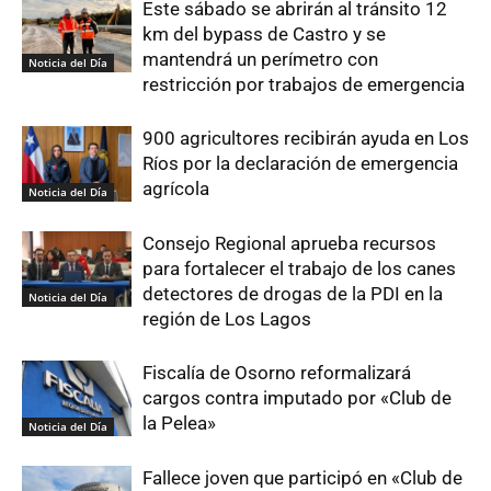
Este sábado se abrirán al tránsito 12
km del bypass de Castro y se
mantendrá un perímetro con
Noticia del Día
restricción por trabajos de emergencia
900 agricultores recibirán ayuda en Los
Ríos por la declaración de emergencia
agrícola
Noticia del Día
Consejo Regional aprueba recursos
para fortalecer el trabajo de los canes
detectores de drogas de la PDI en la
Noticia del Día
región de Los Lagos
Fiscalía de Osorno reformalizará
cargos contra imputado por «Club de
la Pelea»
Noticia del Día
Fallece joven que participó en «Club de