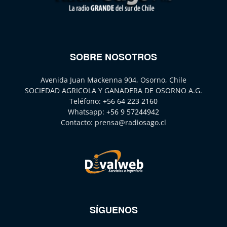
SOBRE NOSOTROS
Avenida Juan Mackenna 904, Osorno, Chile
SOCIEDAD AGRICOLA Y GANADERA DE OSORNO A.G.
Teléfono:
+56 64 223 2160
Whatsapp:
+56 9 57244942
Contacto:
prensa@radiosago.cl
SÍGUENOS