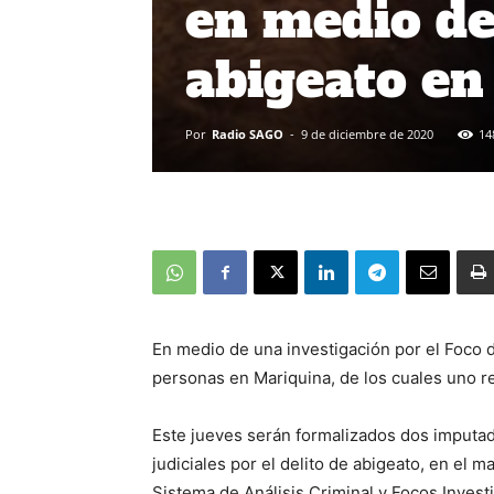
en medio de
abigeato en
Por
Radio SAGO
-
9 de diciembre de 2020
14
En medio de una investigación por el Foco d
personas en Mariquina, de los cuales uno re
Este jueves serán formalizados dos imputa
judiciales por el delito de abigeato, en el 
Sistema de Análisis Criminal y Focos Investi