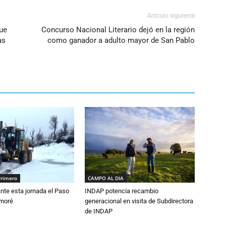
Artículo siguiente
ue
Concurso Nacional Literario dejó en la región
as
como ganador a adulto mayor de San Pablo
Primero
CAMPO AL DIA
nte esta jornada el Paso
INDAP potencia recambio
amoré
generacional en visita de Subdirectora
de INDAP