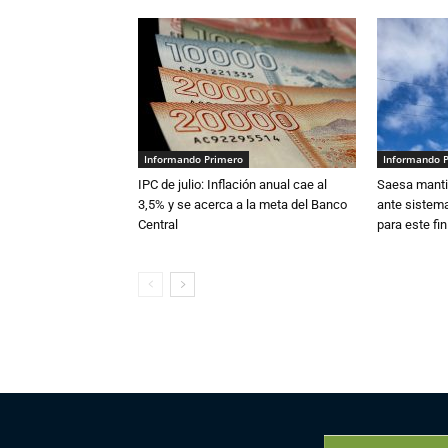
Informando Primero
Informando 
IPC de julio: Inflación anual cae al
Saesa mantie
3,5% y se acerca a la meta del Banco
ante sistema
Central
para este fi