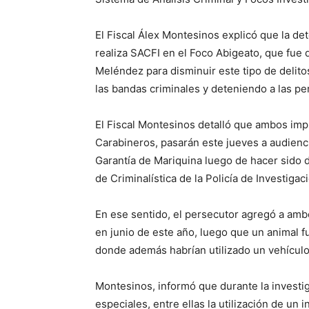
El Fiscal Álex Montesinos explicó que la de
realiza SACFI en el Foco Abigeato, que fue 
Meléndez para disminuir este tipo de delito
las bandas criminales y deteniendo a las pe
El Fiscal Montesinos detalló que ambos imp
Carabineros, pasarán este jueves a audienc
Garantía de Mariquina luego de hacer sido d
de Criminalística de la Policía de Investigac
En ese sentido, el persecutor agregó a amb
en junio de este año, luego que un animal f
donde además habrían utilizado un vehículo
Montesinos, informó que durante la investi
especiales, entre ellas la utilización de u