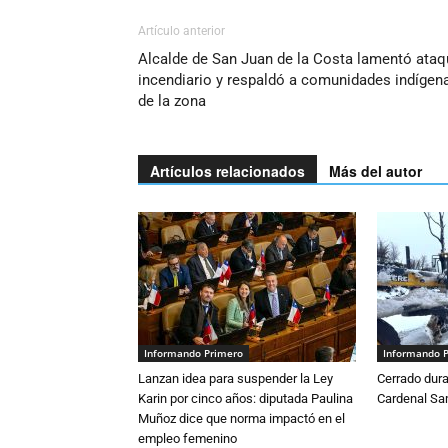
Artículo anterior
Alcalde de San Juan de la Costa lamentó ataq
incendiario y respaldó a comunidades indígen
de la zona
Artículos relacionados
Más del autor
Informando Primero
Informando 
Lanzan idea para suspender la Ley
Cerrado dura
Karin por cinco años: diputada Paulina
Cardenal S
Muñoz dice que norma impactó en el
empleo femenino