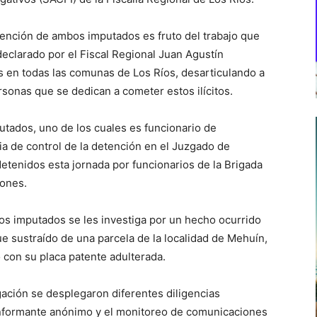
tención de ambos imputados es fruto del trabajo que
declarado por el Fiscal Regional Juan Agustín
s en todas las comunas de Los Ríos, desarticulando a
rsonas que se dedican a cometer estos ilícitos.
utados, uno de los cuales es funcionario de
ia de control de la detención en el Juzgado de
etenidos esta jornada por funcionarios de la Brigada
iones.
os imputados se les investiga por un hecho ocurrido
ue sustraído de una parcela de la localidad de Mehuín,
 con su placa patente adulterada.
gación se desplegaron diferentes diligencias
n informante anónimo y el monitoreo de comunicaciones