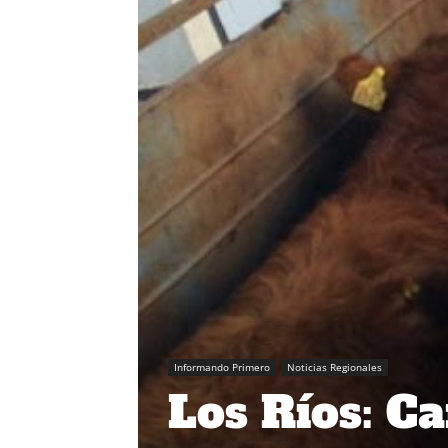
Informando Primero
Noticias Regionales
Los Ríos: C