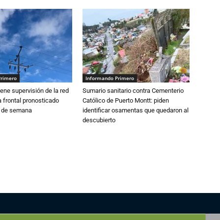
Primero
Informando Primero
ne supervisión de la red
Sumario sanitario contra Cementerio
 frontal pronosticado
Católico de Puerto Montt: piden
n de semana
identificar osamentas que quedaron al
descubierto