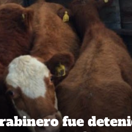
arabinero fue deten