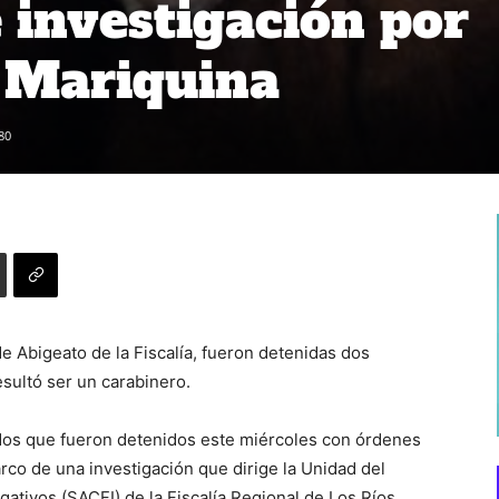
 investigación por
 Mariquina
80
e Abigeato de la Fiscalía, fueron detenidas dos
sultó ser un carabinero.
dos que fueron detenidos este miércoles con órdenes
marco de una investigación que dirige la Unidad del
gativos (SACFI) de la Fiscalía Regional de Los Ríos.