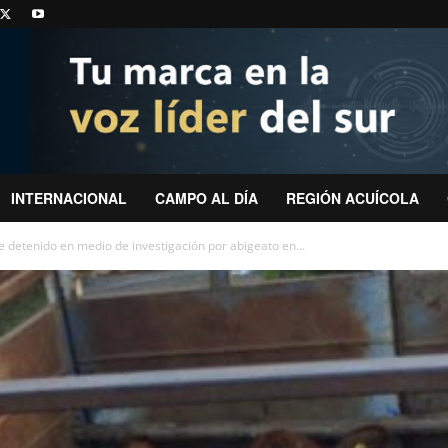
INTERNACIONAL
CAMPO AL DÍA
REGIÓN ACUÍCOLA
e detenido en medio de investigación por abigeato en...