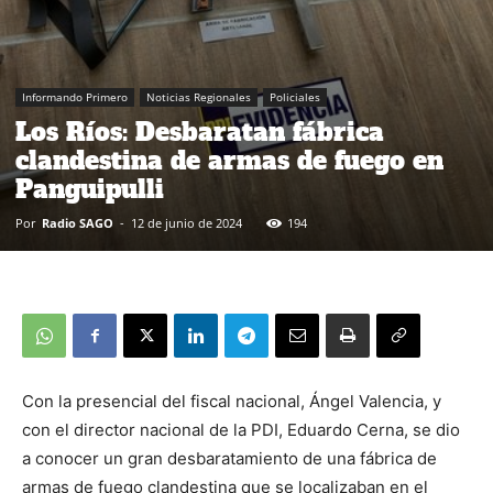
Informando Primero
Noticias Regionales
Policiales
Los Ríos: Desbaratan fábrica
clandestina de armas de fuego en
Panguipulli
Por
Radio SAGO
-
12 de junio de 2024
194
Con la presencial del fiscal nacional, Ángel Valencia, y
con el director nacional de la PDI, Eduardo Cerna, se dio
a conocer un gran desbaratamiento de una fábrica de
armas de fuego clandestina que se localizaban en el