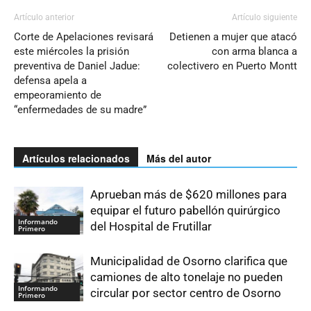
Artículo anterior
Artículo siguiente
Corte de Apelaciones revisará
Detienen a mujer que atacó
este miércoles la prisión
con arma blanca a
preventiva de Daniel Jadue:
colectivero en Puerto Montt
defensa apela a
empeoramiento de
“enfermedades de su madre”
Artículos relacionados
Más del autor
Aprueban más de $620 millones para
equipar el futuro pabellón quirúrgico
Informando
del Hospital de Frutillar
Primero
Municipalidad de Osorno clarifica que
camiones de alto tonelaje no pueden
Informando
circular por sector centro de Osorno
Primero