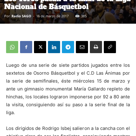
Nacional de Básquetbol
Por
Radio SAGO
-
16 de marzo de 2017
385
Luego de una serie de siete partidos jugados entre los
sextetos de Osorno Básquetbol y el C.D Las Ánimas por
la serie de semifinales, éste miércoles 15 de marzo y
ante un gimnasio monumental María Gallardo repleto de
hinchas, los locales lograron imponerse por 92 a 80 ante
la visita, consiguiendo así su paso a la serie final de la
liga.
Los dirigidos de Rodrigo Isbej salieron a la cancha con el