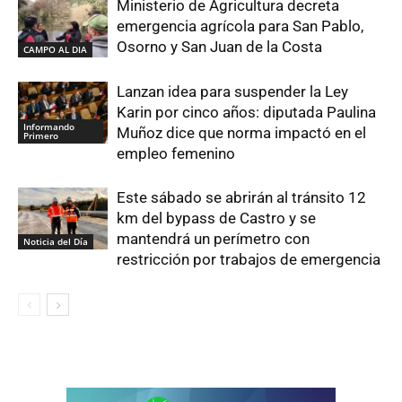
Ministerio de Agricultura decreta
emergencia agrícola para San Pablo,
Osorno y San Juan de la Costa
CAMPO AL DIA
Lanzan idea para suspender la Ley
Karin por cinco años: diputada Paulina
Informando
Muñoz dice que norma impactó en el
Primero
empleo femenino
Este sábado se abrirán al tránsito 12
km del bypass de Castro y se
mantendrá un perímetro con
Noticia del Día
restricción por trabajos de emergencia