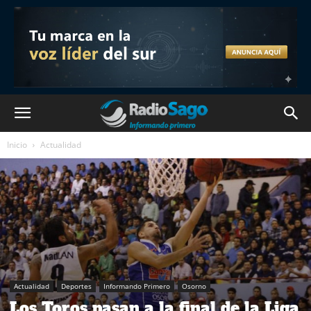
Inicio
Actualidad
Actualidad
Deportes
Informando Primero
Osorno
Los Toros pasan a la final de la Liga