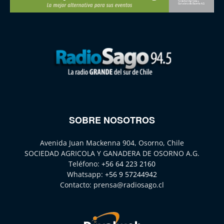
SOBRE NOSOTROS
Avenida Juan Mackenna 904, Osorno, Chile
SOCIEDAD AGRICOLA Y GANADERA DE OSORNO A.G.
Teléfono:
+56 64 223 2160
Whatsapp:
+56 9 57244942
Contacto:
prensa@radiosago.cl