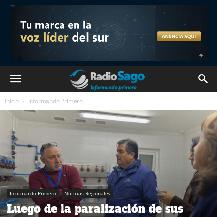
Inicio
Informando Primero
Informando Primero
Noticias Regionales
Luego de la paralización de sus