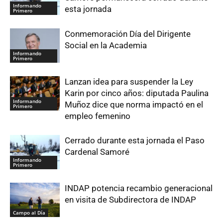
Informando
esta jornada
Primero
Conmemoración Día del Dirigente
Social en la Academia
Informando
Primero
Lanzan idea para suspender la Ley
Karin por cinco años: diputada Paulina
Informando
Muñoz dice que norma impactó en el
Primero
empleo femenino
Cerrado durante esta jornada el Paso
Cardenal Samoré
Informando
Primero
INDAP potencia recambio generacional
en visita de Subdirectora de INDAP
Campo al Día