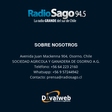
SOBRE NOSOTROS
Avenida Juan Mackenna 904, Osorno, Chile
SOCIEDAD AGRICOLA Y GANADERA DE OSORNO A.G.
Teléfono:
+56 64 223 2160
Whatsapp:
+56 9 57244942
Contacto:
prensa@radiosago.cl