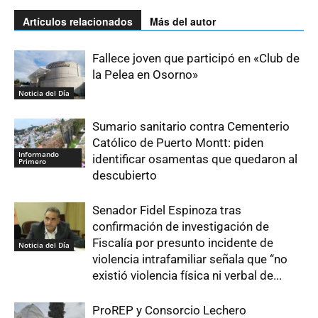
Artículos relacionados
Más del autor
Fallece joven que participó en «Club de
la Pelea en Osorno»
Noticia del Día
Sumario sanitario contra Cementerio
Católico de Puerto Montt: piden
Informando
identificar osamentas que quedaron al
Primero
descubierto
Senador Fidel Espinoza tras
confirmación de investigación de
Fiscalía por presunto incidente de
Noticia del Día
violencia intrafamiliar señala que “no
existió violencia física ni verbal de...
ProREP y Consorcio Lechero