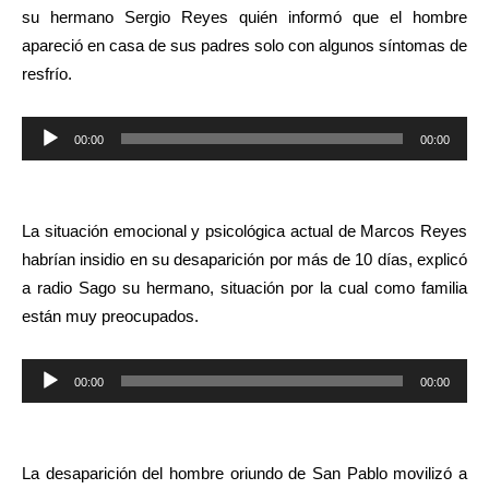
su hermano Sergio Reyes quién informó que el hombre
apareció en casa de sus padres solo con algunos síntomas de
resfrío.
Reproductor
00:00
00:00
de
audio
La situación emocional y psicológica actual de Marcos Reyes
habrían insidio en su desaparición por más de 10 días, explicó
a radio Sago su hermano, situación por la cual como familia
están muy preocupados.
Reproductor
00:00
00:00
de
audio
La desaparición del hombre oriundo de San Pablo movilizó a