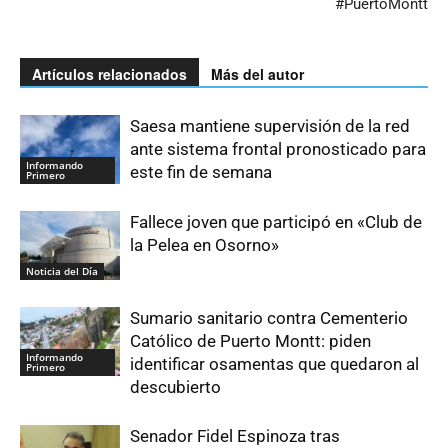
#PuertoMontt
Artículos relacionados
Más del autor
Saesa mantiene supervisión de la red
ante sistema frontal pronosticado para
Informando
este fin de semana
Primero
Fallece joven que participó en «Club de
la Pelea en Osorno»
Noticia del Día
Sumario sanitario contra Cementerio
Católico de Puerto Montt: piden
Informando
identificar osamentas que quedaron al
Primero
descubierto
Senador Fidel Espinoza tras