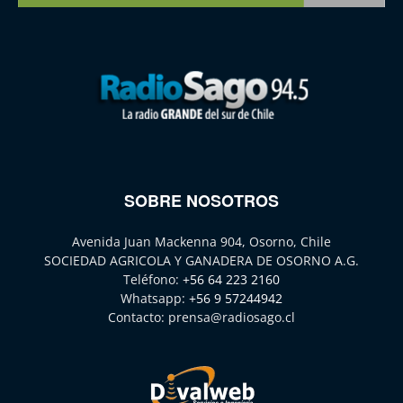
SOBRE NOSOTROS
Avenida Juan Mackenna 904, Osorno, Chile
SOCIEDAD AGRICOLA Y GANADERA DE OSORNO A.G.
Teléfono:
+56 64 223 2160
Whatsapp:
+56 9 57244942
Contacto:
prensa@radiosago.cl