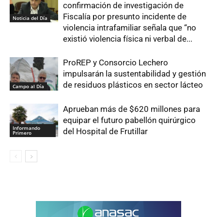
confirmación de investigación de
Fiscalía por presunto incidente de
Noticia del Día
violencia intrafamiliar señala que “no
existió violencia física ni verbal de...
ProREP y Consorcio Lechero
impulsarán la sustentabilidad y gestión
de residuos plásticos en sector lácteo
Campo al Día
Aprueban más de $620 millones para
equipar el futuro pabellón quirúrgico
Informando
del Hospital de Frutillar
Primero