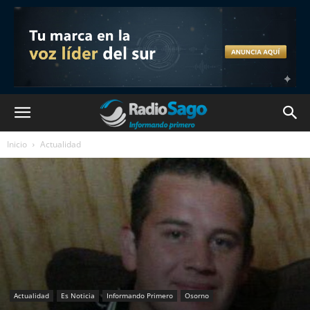
Inicio
Actualidad
Actualidad
Es Noticia
Informando Primero
Osorno