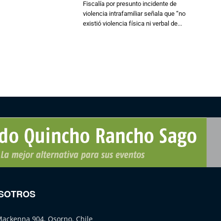
Fiscalía por presunto incidente de
violencia intrafamiliar señala que “no
existió violencia física ni verbal de...
SOTROS
Mackenna 904, Osorno, Chile