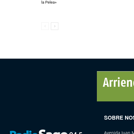
la Pelea»
SOBRE NO
Avenida Juan 