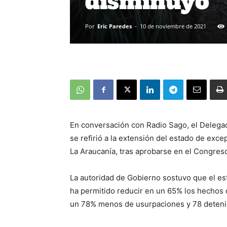
disminuyó
Por
Eric Paredes
-
10 de noviembre de 2021
En conversación con Radio Sago, el Delegad
se refirió a la extensión del estado de exce
La Araucanía, tras aprobarse en el Congres
La autoridad de Gobierno sostuvo que el e
ha permitido reducir en un 65% los hechos 
un 78% menos de usurpaciones y 78 detenido