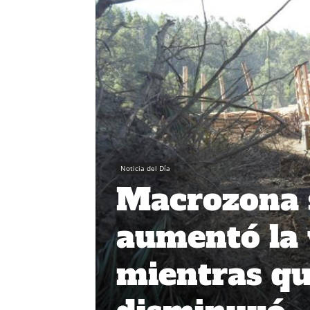
Noticia del Día
Macrozona 
aumentó la 
mientras qu