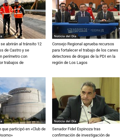
ía
Noticia del Día
se abrirán al tránsito 12
Consejo Regional aprueba recursos
s de Castro y se
para fortalecer el trabajo de los canes
n perímetro con
detectores de drogas de la PDI en la
or trabajos de
región de Los Lagos
ía
Noticia del Día
n que participó en «Club de
Senador Fidel Espinoza tras
Osorno»
confirmación de investigación de