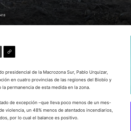
418
o presidencial de la Macrozona Sur, Pablo Urquizar,
pción en cuatro provincias de las regiones del Biobío y
o la permanencia de esta medida en la zona.
stado de excepción –que lleva poco menos de un mes-
de violencia, un 48% menos de atentados incendiarios,
s, por lo cual el balance es positivo.