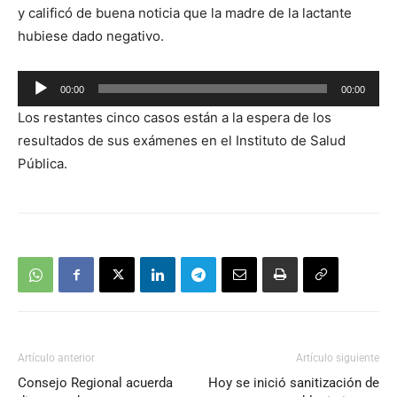
y calificó de buena noticia que la madre de la lactante
hubiese dado negativo.
Reproductor
00:00
00:00
de
Los restantes cinco casos están a la espera de los
audio
resultados de sus exámenes en el Instituto de Salud
Pública.
Artículo anterior
Artículo siguiente
Consejo Regional acuerda
Hoy se inició sanitización de