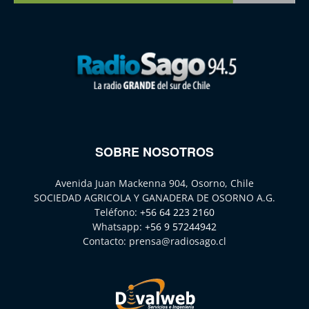
SOBRE NOSOTROS
Avenida Juan Mackenna 904, Osorno, Chile
SOCIEDAD AGRICOLA Y GANADERA DE OSORNO A.G.
Teléfono:
+56 64 223 2160
Whatsapp:
+56 9 57244942
Contacto:
prensa@radiosago.cl