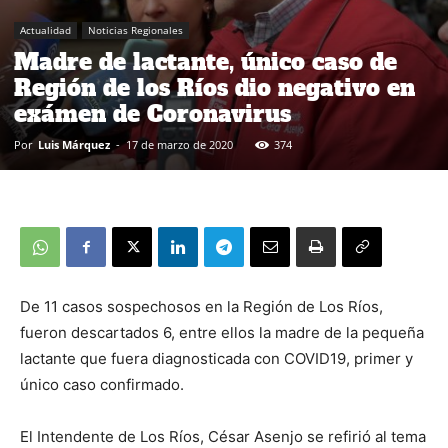
Actualidad
Noticias Regionales
Madre de lactante, único caso de
Región de los Ríos dio negativo en
exámen de Coronavirus
Por
Luis Márquez
-
17 de marzo de 2020
374
De 11 casos sospechosos en la Región de Los Ríos,
fueron descartados 6, entre ellos la madre de la pequeña
lactante que fuera diagnosticada con COVID19, primer y
único caso confirmado.
El Intendente de Los Ríos, César Asenjo se refirió al tema