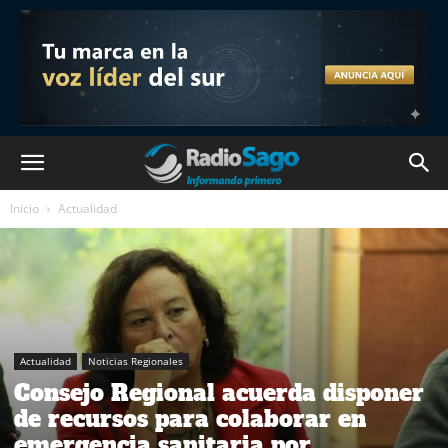
Inicio
Actualidad
Actualidad
Noticias Regionales
Consejo Regional acuerda disponer
de recursos para colaborar en
emergencia sanitaria por