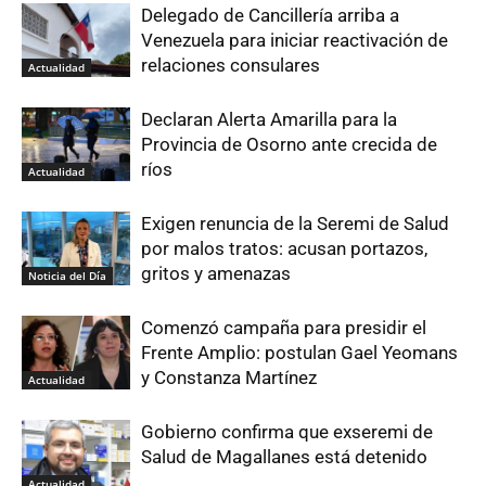
Delegado de Cancillería arriba a
Venezuela para iniciar reactivación de
relaciones consulares
Actualidad
Declaran Alerta Amarilla para la
Provincia de Osorno ante crecida de
ríos
Actualidad
Exigen renuncia de la Seremi de Salud
por malos tratos: acusan portazos,
gritos y amenazas
Noticia del Día
Comenzó campaña para presidir el
Frente Amplio: postulan Gael Yeomans
y Constanza Martínez
Actualidad
Gobierno confirma que exseremi de
Salud de Magallanes está detenido
Actualidad