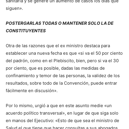
sanitaria y se genere un aumento de casos los días que
siguen».
POSTERGARLAS TODAS O MANTENER SOLO LA DE
CONSTITUYENTES
Otra de las razones que el ex ministro destaca para
establecer una nueva fecha es que «si va el 50 por ciento
del padrón, como en el Plebiscito, bien, pero si va el 30
por ciento, que es posible, dadas las medidas de
confinamiento y temor de las personas, la validez de los
resultados, sobre todo de la Convención, puede entrar
fácilmente en discusión».
Por lo mismo, urgió a que en este asunto medie «un
acuerdo político transversal», en lugar de que siga solo
en manos del Ejecutivo: «Esto de que sea el ministro de
Salud el que tiene que hacer consultas a sus abogados