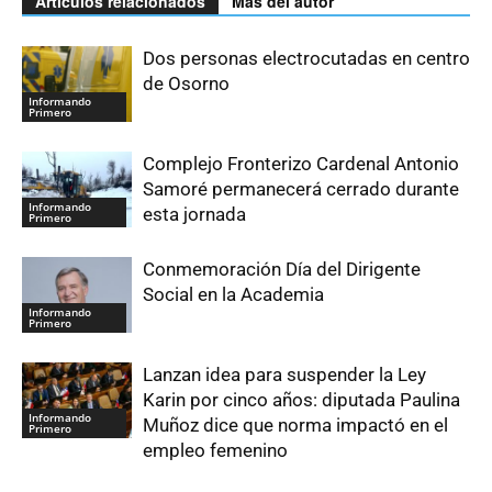
Artículos relacionados
Más del autor
Dos personas electrocutadas en centro
de Osorno
Informando
Primero
Complejo Fronterizo Cardenal Antonio
Samoré permanecerá cerrado durante
Informando
esta jornada
Primero
Conmemoración Día del Dirigente
Social en la Academia
Informando
Primero
Lanzan idea para suspender la Ley
Karin por cinco años: diputada Paulina
Informando
Muñoz dice que norma impactó en el
Primero
empleo femenino