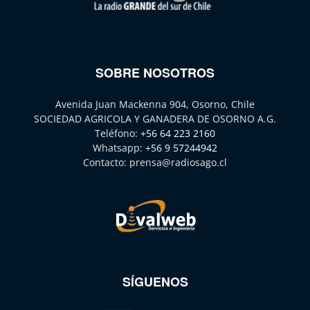
SOBRE NOSOTROS
Avenida Juan Mackenna 904, Osorno, Chile
SOCIEDAD AGRICOLA Y GANADERA DE OSORNO A.G.
Teléfono:
+56 64 223 2160
Whatsapp:
+56 9 57244942
Contacto:
prensa@radiosago.cl
SÍGUENOS