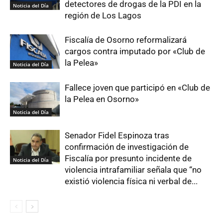
detectores de drogas de la PDI en la
Noticia del Día
región de Los Lagos
Fiscalía de Osorno reformalizará
cargos contra imputado por «Club de
la Pelea»
Noticia del Día
Fallece joven que participó en «Club de
la Pelea en Osorno»
Noticia del Día
Senador Fidel Espinoza tras
confirmación de investigación de
Fiscalía por presunto incidente de
Noticia del Día
violencia intrafamiliar señala que “no
existió violencia física ni verbal de...