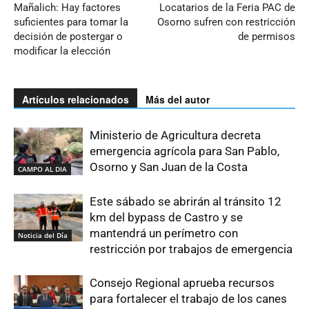
Mañalich: Hay factores
Locatarios de la Feria PAC de
suficientes para tomar la
Osorno sufren con restricción
decisión de postergar o
de permisos
modificar la elección
Artículos relacionados
Más del autor
Ministerio de Agricultura decreta
emergencia agrícola para San Pablo,
Osorno y San Juan de la Costa
CAMPO AL DIA
Este sábado se abrirán al tránsito 12
km del bypass de Castro y se
mantendrá un perímetro con
Noticia del Día
restricción por trabajos de emergencia
Consejo Regional aprueba recursos
para fortalecer el trabajo de los canes