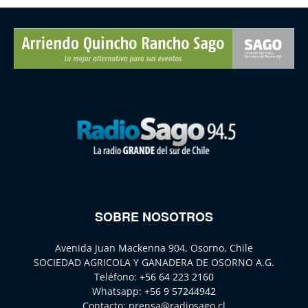
SOBRE NOSOTROS
Avenida Juan Mackenna 904, Osorno, Chile
SOCIEDAD AGRICOLA Y GANADERA DE OSORNO A.G.
Teléfono:
+56 64 223 2160
Whatsapp:
+56 9 57244942
Contacto:
prensa@radiosago.cl