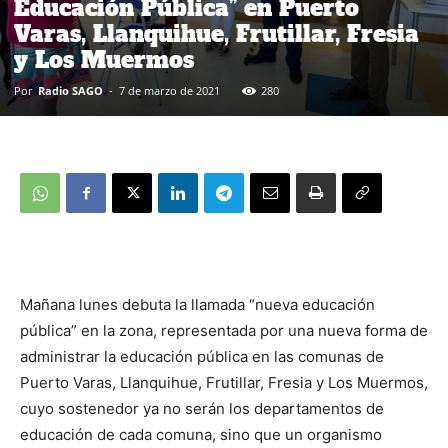
Educación Pública” en Puerto
Varas, Llanquihue, Frutillar, Fresia
y Los Muermos
Por
Radio SAGO
-
7 de marzo de 2021
280
Mañana lunes debuta la llamada “nueva educación
pública” en la zona, representada por una nueva forma de
administrar la educación pública en las comunas de
Puerto Varas, Llanquihue, Frutillar, Fresia y Los Muermos,
cuyo sostenedor ya no serán los departamentos de
educación de cada comuna, sino que un organismo