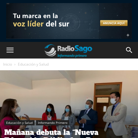
Inicio
Educación y Salud
Educación y Salud
Informando Primero
Mañana debuta la “Nueva