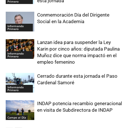
esta jornada
Primero
Conmemoración Día del Dirigente
Social en la Academia
Informando
Primero
Lanzan idea para suspender la Ley
Karin por cinco años: diputada Paulina
Informando
Muñoz dice que norma impactó en el
Primero
empleo femenino
Cerrado durante esta jornada el Paso
Cardenal Samoré
Informando
Primero
INDAP potencia recambio generacional
en visita de Subdirectora de INDAP
Campo al Día