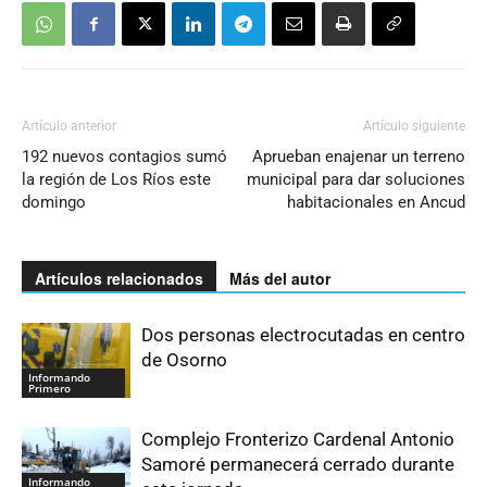
Artículo anterior
Artículo siguiente
192 nuevos contagios sumó
Aprueban enajenar un terreno
la región de Los Ríos este
municipal para dar soluciones
domingo
habitacionales en Ancud
Artículos relacionados
Más del autor
Dos personas electrocutadas en centro
de Osorno
Informando
Primero
Complejo Fronterizo Cardenal Antonio
Samoré permanecerá cerrado durante
Informando