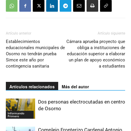
Artículo anterior
Artículo siguiente
Establecimientos
Cámara aprueba proyecto que
educacionales municipales de
obliga a instituciones de
Osorno no tendrán prueba
educación superior a elaborar
Simce este año por
un plan de apoyo económico
contingencia sanitaria
a estudiantes
Artículos relacionados
Más del autor
Dos personas electrocutadas en centro
de Osorno
Informando
Primero
Complejo Fronterizo Cardenal Antonio