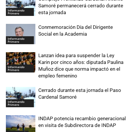
Samoré permanecerá cerrado durante
Informando
esta jornada
Primero
Conmemoración Día del Dirigente
Social en la Academia
Informando
Primero
Lanzan idea para suspender la Ley
Karin por cinco años: diputada Paulina
Informando
Muñoz dice que norma impactó en el
Primero
empleo femenino
Cerrado durante esta jornada el Paso
Cardenal Samoré
Informando
Primero
INDAP potencia recambio generacional
en visita de Subdirectora de INDAP