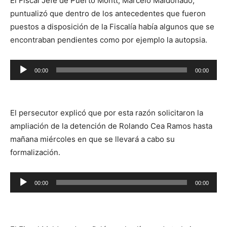
El Fiscal Jefe de Puerto Montt, Marcelo Maldonado,
puntualizó que dentro de los antecedentes que fueron
puestos a disposición de la Fiscalía había algunos que se
encontraban pendientes como por ejemplo la autopsia.
Reproductor
00:00
00:00
de
audio
El persecutor explicó que por esta razón solicitaron la
ampliación de la detención de Rolando Cea Ramos hasta
mañana miércoles en que se llevará a cabo su
formalización.
Reproductor
00:00
00:00
de
audio