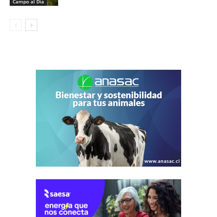
Campo al Día