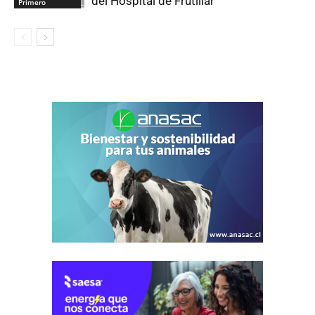
del Hospital de Frutillar
Primero