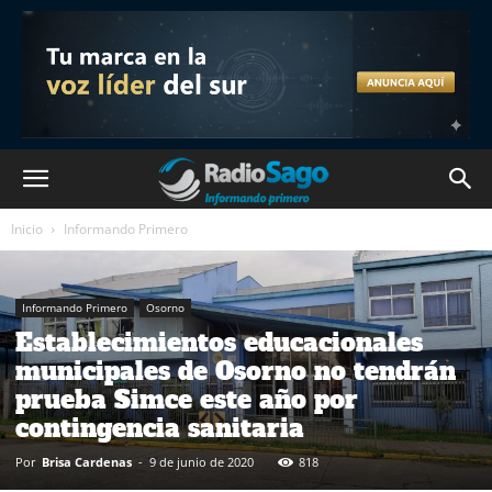
Inicio
Informando Primero
Informando Primero
Osorno
Establecimientos educacionales
municipales de Osorno no tendrán
prueba Simce este año por
contingencia sanitaria
Por
Brisa Cardenas
-
9 de junio de 2020
818