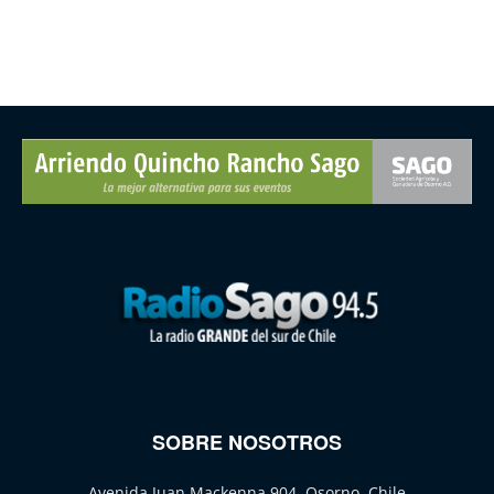
SOBRE NOSOTROS
Avenida Juan Mackenna 904, Osorno, Chile