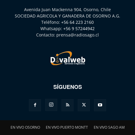
Avenida Juan Mackenna 904, Osorno, Chile
SOCIEDAD AGRICOLA Y GANADERA DE OSORNO A.G.
Teléfono:
+56 64 223 2160
Whatsapp:
+56 9 57244942
Contacto:
prensa@radiosago.cl
SÍGUENOS
EN VIVO OSORNO
EN VIVO PUERTO MONTT
EN VIVO SAGO AM