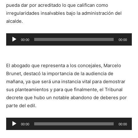
pueda dar por acreditado lo que califican como
irregularidades insalvables bajo la administración del
alcalde.
Reproductor
00:00
00:00
de
audio
El abogado que representa a los concejales, Marcelo
Brunet, destacó la importancia de la audiencia de
mañana, ya que será una instancia vital para demostrar
sus planteamientos y para que finalmente, el Tribunal
decrete que hubo un notable abandono de deberes por
parte del edil.
Reproductor
00:00
00:00
de
audio