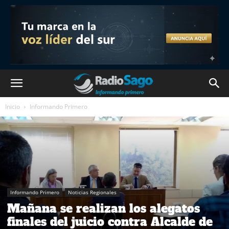
Inicio
Informando Primero
Informando Primero
Noticias Regionales
Mañana se realizan los alegatos
finales del juicio contra Alcalde de