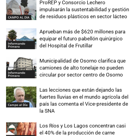
ProREP y Consorcio Lechero
impulsarán la sustentabilidad y gestión
de residuos plásticos en sector lácteo
CAMPO AL DIA
Aprueban más de $620 millones para
equipar el futuro pabellón quirúrgico
Informando
del Hospital de Frutillar
Primero
Municipalidad de Osorno clarifica que
camiones de alto tonelaje no pueden
Informando
circular por sector centro de Osorno
Primero
Las lecciones que están dejando las
fuertes lluvias en el mundo agrícola del
país las comenta el Vice-presidente de
Campo al Día
la SNA
Los Ríos y Los Lagos concentran casi
el 40% de la producción de carne