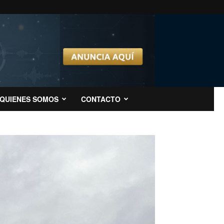
QUIENES SOMOS
CONTACTO