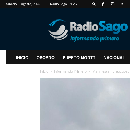
sábado, 8 agosto, 2026
Radio Sago EN VIVO
RadioSago
INICIO
OSORNO
PUERTO MONTT
NACIONAL
Inicio
Informando Primero
Manifiestan preocupaci