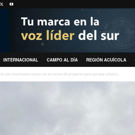
INTERNACIONAL
CAMPO AL DÍA
REGIÓN ACUÍCOLA
ón por eventuales tomas en terrenos de proyecto para parque urbano...