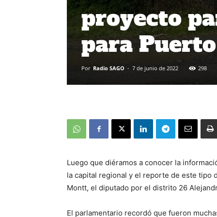
proyecto pa
para Puert
Por
Radio SAGO
-
7 de junio de 2022
298
Luego que diéramos a conocer la informació
la capital regional y el reporte de este tip
Montt, el diputado por el distrito 26 Alejan
El parlamentario recordó que fueron mucha