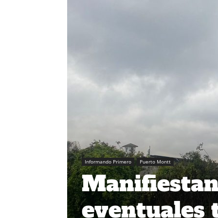
Informando Primero
Puerto Montt
Manifiestan
eventuales 