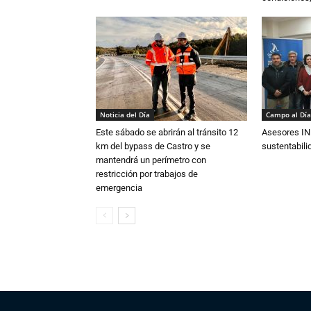
Noticia del Día
Campo al Día
Este sábado se abrirán al tránsito 12
Asesores IN
km del bypass de Castro y se
sustentabili
mantendrá un perímetro con
restricción por trabajos de
emergencia