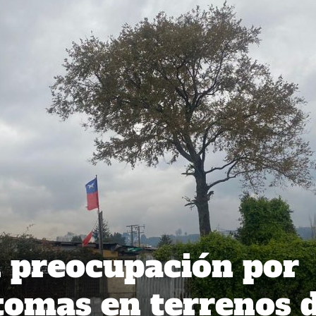
 preocupación por
tomas en terrenos 