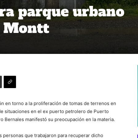
ra parque urbano
o Montt
n en torno a la proliferación de tomas de terrenos en
o de situaciones en el ex puerto petrolero de Puerto
dro Bernales manifestó su preocupación en la materia.
s personas que trabajaron para recuperar dicho