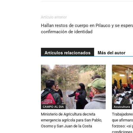
Artículo anterior
Hallan restos de cuerpo en Pilauco y se esper
confirmación de identidad
Artículos relacionados
Más del autor
CAMPO AL DIA
Acuicultura
Ministerio de Agricultura decreta
Trabajadore
emergencia agrícola para San Pablo,
que afirmaro
Osorno y San Juan de la Costa
forzoso: «si
condiciones,