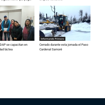
Informando Primero
DAP se capacitan en
Cerrado durante esta jornada el Paso
dad láctea
Cardenal Samoré