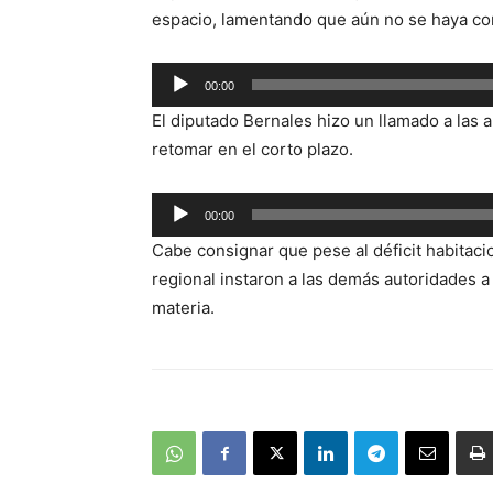
espacio, lamentando que aún no se haya co
Reproductor
00:00
de
El diputado Bernales hizo un llamado a las 
audio
retomar en el corto plazo.
Reproductor
00:00
de
Cabe consignar que pese al déficit habitac
audio
regional instaron a las demás autoridades a
materia.