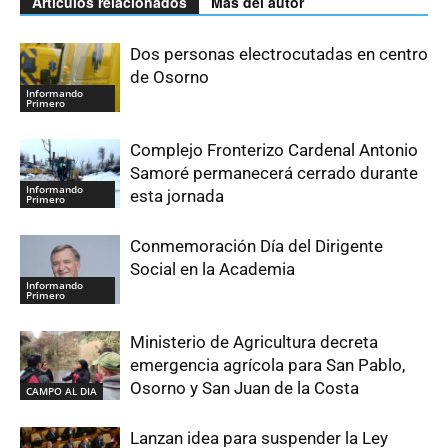
Artículos relacionados
Más del autor
Dos personas electrocutadas en centro
de Osorno
Informando
Primero
Complejo Fronterizo Cardenal Antonio
Samoré permanecerá cerrado durante
Informando
esta jornada
Primero
Conmemoración Día del Dirigente
Social en la Academia
Informando
Primero
Ministerio de Agricultura decreta
emergencia agrícola para San Pablo,
Osorno y San Juan de la Costa
CAMPO AL DIA
Lanzan idea para suspender la Ley