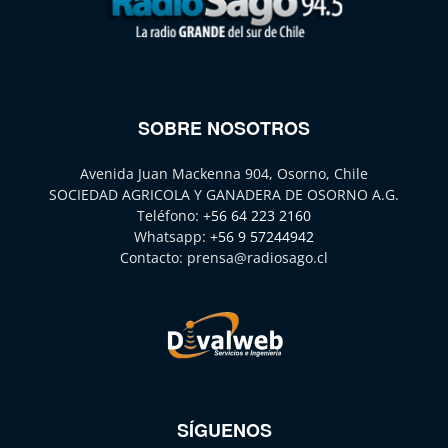
SOBRE NOSOTROS
Avenida Juan Mackenna 904, Osorno, Chile
SOCIEDAD AGRICOLA Y GANADERA DE OSORNO A.G.
Teléfono:
+56 64 223 2160
Whatsapp:
+56 9 57244942
Contacto:
prensa@radiosago.cl
SÍGUENOS