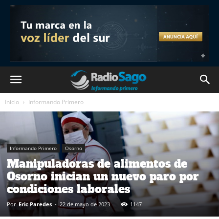
Inicio
Informando Primero
Informando Primero
Osorno
Manipuladoras de alimentos de
Osorno inician un nuevo paro por
condiciones laborales
Por
Eric Paredes
-
22 de mayo de 2023
1147