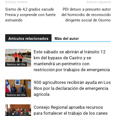
Artículo anterior
Artículo siguiente
Sismo de 4,2 grados sacude
PDI detuvo a presunto autor
Fresia y sorprende con fuerte
del homicidio de reconocido
estruendo
dirigente social de Osorno
Artículos relacionados
Más del autor
Este sábado se abrirán al tránsito 12
km del bypass de Castro y se
mantendrá un perímetro con
Noticia del Día
restricción por trabajos de emergencia
900 agricultores recibirán ayuda en Los
Ríos por la declaración de emergencia
agrícola
Noticia del Día
Consejo Regional aprueba recursos
para fortalecer el trabajo de los canes