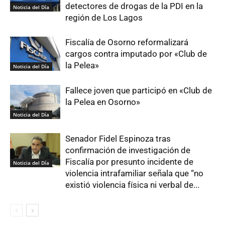
detectores de drogas de la PDI en la
Noticia del Día
región de Los Lagos
Fiscalía de Osorno reformalizará
cargos contra imputado por «Club de
la Pelea»
Noticia del Día
Fallece joven que participó en «Club de
la Pelea en Osorno»
Noticia del Día
Senador Fidel Espinoza tras
confirmación de investigación de
Fiscalía por presunto incidente de
Noticia del Día
violencia intrafamiliar señala que “no
existió violencia física ni verbal de...