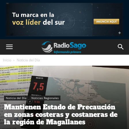
Inicio
Noticia del Día
Noticia del Día
Noticias Regionales
Mantienen Estado de Precaución
en zonas costeras y costaneras de
la región de Magallanes