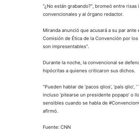
“¿No están grabando?”, bromeó entre risas 
convencionales y al órgano redactor.
Miranda anunció que acusará a su par ante e
Comisión de Ética de la Convención por los 
son impresentables”.
Durante la noche, la convencional se defendi
hipócritas a quienes criticaron sus dichos.
“Pueden hablar de ‘pacos qlios’, ‘país qlio’, ‘¨
incluso ‘pitearse un presidente popapo’ o ll
sensibles cuando se habla de #ConvencionCu
afirmó.
Fuente: CNN