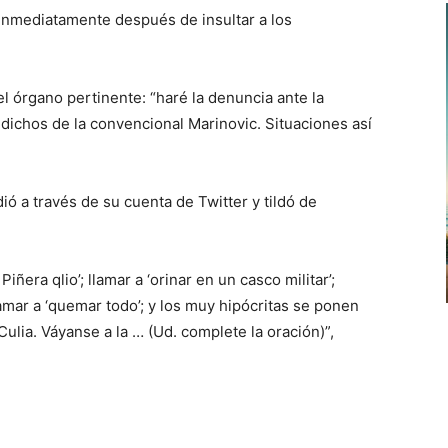
inmediatamente después de insultar a los
l órgano pertinente: “haré la denuncia ante la
dichos de la convencional Marinovic. Situaciones así
ó a través de su cuenta de Twitter y tildó de
Piñera qlio’; llamar a ‘orinar en un casco militar’;
amar a ‘quemar todo’; y los muy hipócritas se ponen
lia. Váyanse a la … (Ud. complete la oración)”,