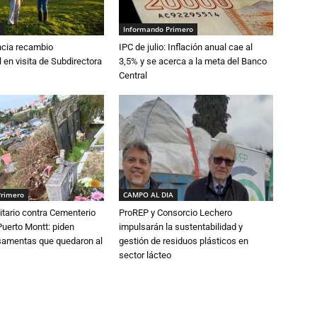
Informando Primero
cia recambio
IPC de julio: Inflación anual cae al
 en visita de Subdirectora
3,5% y se acerca a la meta del Banco
Central
Primero
CAMPO AL DIA
tario contra Cementerio
ProREP y Consorcio Lechero
Puerto Montt: piden
impulsarán la sustentabilidad y
osamentas que quedaron al
gestión de residuos plásticos en
sector lácteo