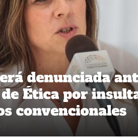
erá denunciada an
de Ética por insult
los convencionales
2