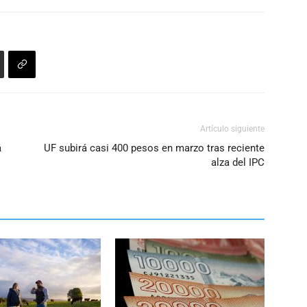
Artículo siguiente
á
UF subirá casi 400 pesos en marzo tras reciente
alza del IPC