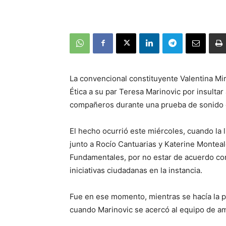
La convencional constituyente Valentina Mi
Ética a su par Teresa Marinovic por insultar
compañeros durante una prueba de sonido e
El hecho ocurrió este miércoles, cuando la l
junto a Rocío Cantuarias y Katerine Montea
Fundamentales, por no estar de acuerdo con
iniciativas ciudadanas en la instancia.
Fue en ese momento, mientras se hacía la 
cuando Marinovic se acercó al equipo de am