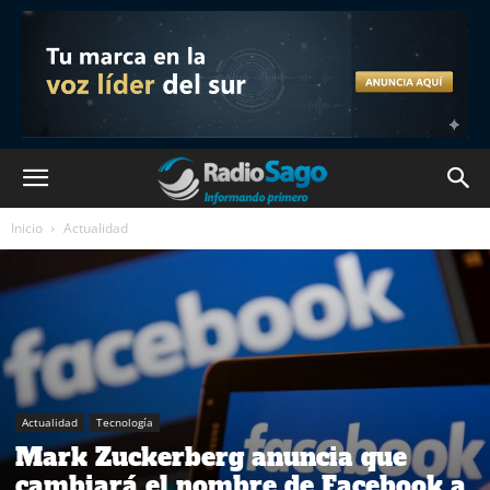
Inicio
Actualidad
Actualidad
Tecnología
Mark Zuckerberg anuncia que
cambiará el nombre de Facebook a