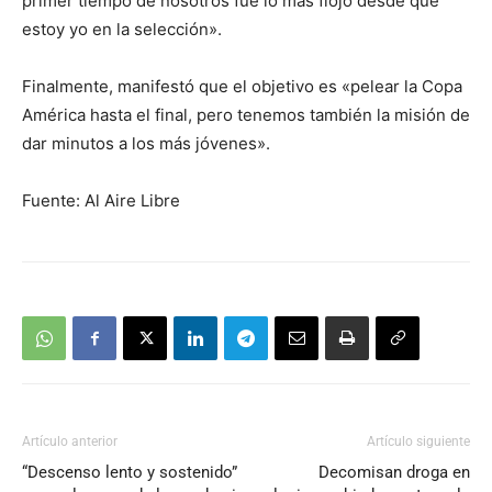
primer tiempo de nosotros fue lo más flojo desde que
estoy yo en la selección».
Finalmente, manifestó que el objetivo es «pelear la Copa
América hasta el final, pero tenemos también la misión de
dar minutos a los más jóvenes».
Fuente: Al Aire Libre
Artículo anterior
Artículo siguiente
“Descenso lento y sostenido”
Decomisan droga en