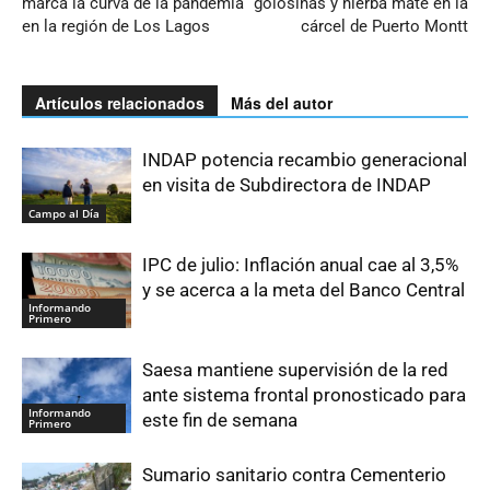
marca la curva de la pandemia
golosinas y hierba mate en la
en la región de Los Lagos
cárcel de Puerto Montt
Artículos relacionados
Más del autor
INDAP potencia recambio generacional
en visita de Subdirectora de INDAP
Campo al Día
IPC de julio: Inflación anual cae al 3,5%
y se acerca a la meta del Banco Central
Informando
Primero
Saesa mantiene supervisión de la red
ante sistema frontal pronosticado para
Informando
este fin de semana
Primero
Sumario sanitario contra Cementerio