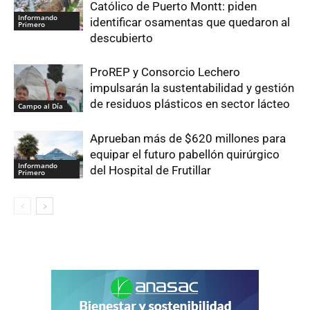
Católico de Puerto Montt: piden
Informando
identificar osamentas que quedaron al
Primero
descubierto
ProREP y Consorcio Lechero
impulsarán la sustentabilidad y gestión
de residuos plásticos en sector lácteo
Campo al Día
Aprueban más de $620 millones para
equipar el futuro pabellón quirúrgico
Informando
del Hospital de Frutillar
Primero