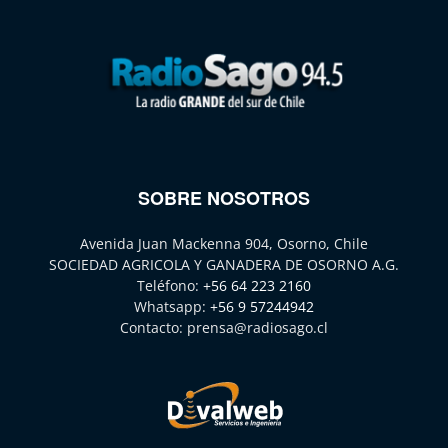
SOBRE NOSOTROS
Avenida Juan Mackenna 904, Osorno, Chile
SOCIEDAD AGRICOLA Y GANADERA DE OSORNO A.G.
Teléfono:
+56 64 223 2160
Whatsapp:
+56 9 57244942
Contacto:
prensa@radiosago.cl