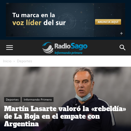
Inicio
Deportes
Deportes
Informando Primero
Martín Lasarte valoró la «rebeldía»
de La Roja en el empate con
Argentina