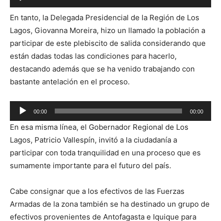
de
En tanto, la Delegada Presidencial de la Región de Los
audio
Lagos, Giovanna Moreira, hizo un llamado la población a
participar de este plebiscito de salida considerando que
están dadas todas las condiciones para hacerlo,
destacando además que se ha venido trabajando con
bastante antelación en el proceso.
Reproductor
00:00
00:00
de
En esa misma línea, el Gobernador Regional de Los
audio
Lagos, Patricio Vallespín, invitó a la ciudadanía a
participar con toda tranquilidad en una proceso que es
sumamente importante para el futuro del país.
Cabe consignar que a los efectivos de las Fuerzas
Armadas de la zona también se ha destinado un grupo de
efectivos provenientes de Antofagasta e Iquique para