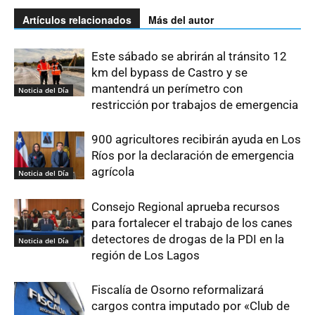
Artículos relacionados
Más del autor
Este sábado se abrirán al tránsito 12
km del bypass de Castro y se
mantendrá un perímetro con
Noticia del Día
restricción por trabajos de emergencia
900 agricultores recibirán ayuda en Los
Ríos por la declaración de emergencia
agrícola
Noticia del Día
Consejo Regional aprueba recursos
para fortalecer el trabajo de los canes
detectores de drogas de la PDI en la
Noticia del Día
región de Los Lagos
Fiscalía de Osorno reformalizará
cargos contra imputado por «Club de