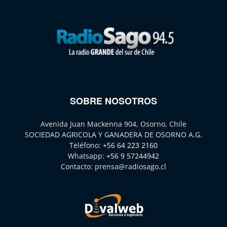
SOBRE NOSOTROS
Avenida Juan Mackenna 904, Osorno, Chile
SOCIEDAD AGRICOLA Y GANADERA DE OSORNO A.G.
Teléfono:
+56 64 223 2160
Whatsapp:
+56 9 57244942
Contacto:
prensa@radiosago.cl