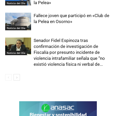
la Pelea»
Noticia del Día
Fallece joven que participó en «Club de
la Pelea en Osorno»
Noticia del Día
Senador Fidel Espinoza tras
confirmación de investigación de
Fiscalía por presunto incidente de
Noticia del Día
violencia intrafamiliar señala que “no
existió violencia física ni verbal de...