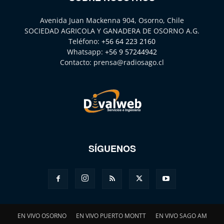
Avenida Juan Mackenna 904, Osorno, Chile
SOCIEDAD AGRICOLA Y GANADERA DE OSORNO A.G.
Teléfono:
+56 64 223 2160
Whatsapp:
+56 9 57244942
Contacto:
prensa@radiosago.cl
SÍGUENOS
EN VIVO OSORNO
EN VIVO PUERTO MONTT
EN VIVO SAGO AM