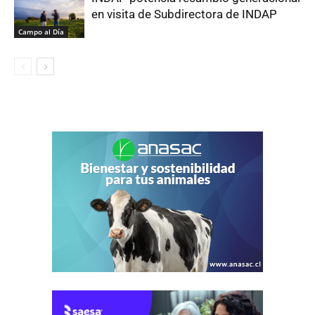
en visita de Subdirectora de INDAP
Campo al Día