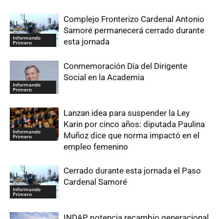
Complejo Fronterizo Cardenal Antonio
Samoré permanecerá cerrado durante
Informando
esta jornada
Primero
Conmemoración Día del Dirigente
Social en la Academia
Informando
Primero
Lanzan idea para suspender la Ley
Karin por cinco años: diputada Paulina
Informando
Muñoz dice que norma impactó en el
Primero
empleo femenino
Cerrado durante esta jornada el Paso
Cardenal Samoré
Informando
Primero
INDAP potencia recambio generacional