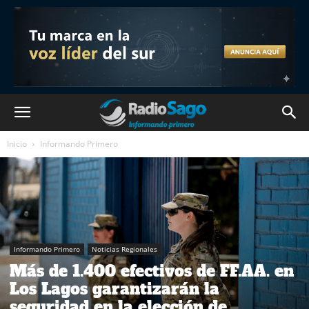
Inicio
Informando Primero
Informando Primero
Noticias Regionales
Más de 1.400 efectivos de FF.AA. en
Los Lagos garantizarán la
seguridad en la elección de