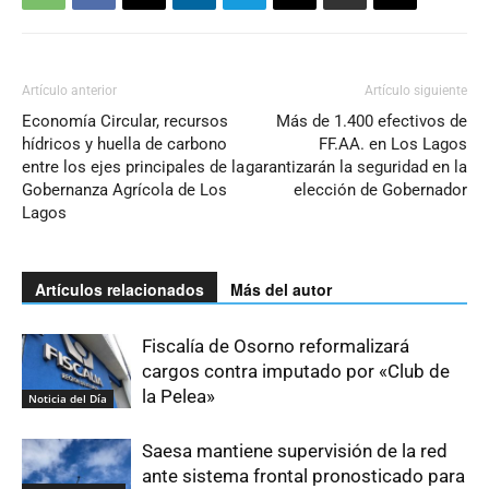
Artículo anterior
Artículo siguiente
Economía Circular, recursos
Más de 1.400 efectivos de
hídricos y huella de carbono
FF.AA. en Los Lagos
entre los ejes principales de la
garantizarán la seguridad en la
Gobernanza Agrícola de Los
elección de Gobernador
Lagos
Artículos relacionados
Más del autor
Fiscalía de Osorno reformalizará
cargos contra imputado por «Club de
la Pelea»
Noticia del Día
Saesa mantiene supervisión de la red
ante sistema frontal pronosticado para