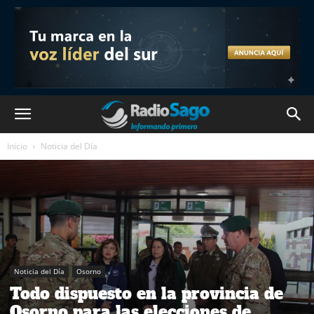
Inicio
Noticia del Día
Noticia del Día
Osorno
Todo dispuesto en la provincia de
Osorno para las elecciones de