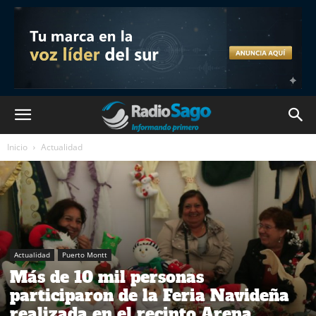
Inicio
Actualidad
Actualidad
Puerto Montt
Más de 10 mil personas
participaron de la Feria Navideña
realizada en el recinto Arena