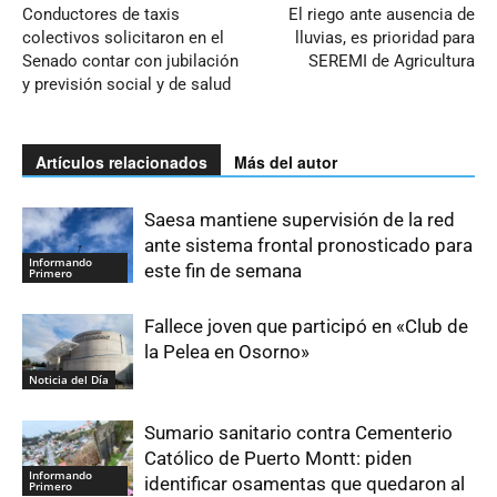
Conductores de taxis
El riego ante ausencia de
colectivos solicitaron en el
lluvias, es prioridad para
Senado contar con jubilación
SEREMI de Agricultura
y previsión social y de salud
Artículos relacionados
Más del autor
Saesa mantiene supervisión de la red
ante sistema frontal pronosticado para
Informando
este fin de semana
Primero
Fallece joven que participó en «Club de
la Pelea en Osorno»
Noticia del Día
Sumario sanitario contra Cementerio
Católico de Puerto Montt: piden
Informando
identificar osamentas que quedaron al
Primero