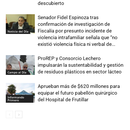
descubierto
Senador Fidel Espinoza tras
confirmación de investigación de
Fiscalía por presunto incidente de
Noticia del Día
violencia intrafamiliar señala que “no
existió violencia física ni verbal de...
ProREP y Consorcio Lechero
impulsarán la sustentabilidad y gestión
de residuos plásticos en sector lácteo
Campo al Día
Aprueban más de $620 millones para
equipar el futuro pabellón quirúrgico
Informando
del Hospital de Frutillar
Primero