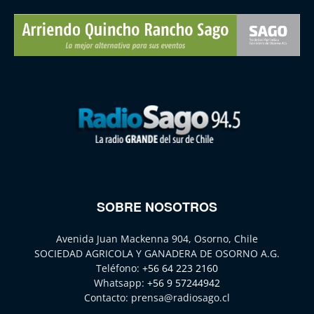
SOBRE NOSOTROS
Avenida Juan Mackenna 904, Osorno, Chile
SOCIEDAD AGRICOLA Y GANADERA DE OSORNO A.G.
Teléfono:
+56 64 223 2160
Whatsapp:
+56 9 57244942
Contacto:
prensa@radiosago.cl