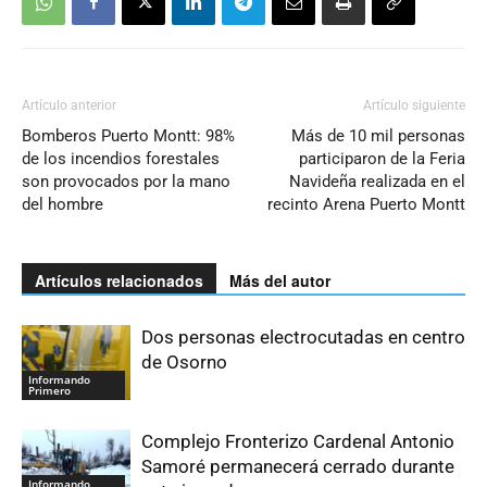
Artículo anterior
Artículo siguiente
Bomberos Puerto Montt: 98%
Más de 10 mil personas
de los incendios forestales
participaron de la Feria
son provocados por la mano
Navideña realizada en el
del hombre
recinto Arena Puerto Montt
Artículos relacionados
Más del autor
Dos personas electrocutadas en centro
de Osorno
Informando
Primero
Complejo Fronterizo Cardenal Antonio
Samoré permanecerá cerrado durante
Informando