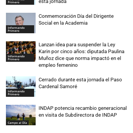
esta jornada
Primero
Conmemoración Día del Dirigente
Social en la Academia
Informando
Primero
Lanzan idea para suspender la Ley
Karin por cinco años: diputada Paulina
Informando
Muñoz dice que norma impactó en el
Primero
empleo femenino
Cerrado durante esta jornada el Paso
Cardenal Samoré
Informando
Primero
INDAP potencia recambio generacional
en visita de Subdirectora de INDAP
Campo al Día