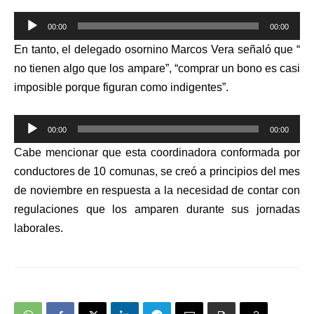
Reproductor
00:00
00:00
de
En tanto, el delegado osornino Marcos Vera señaló que “
audio
no tienen algo que los ampare”, “comprar un bono es casi
imposible porque figuran como indigentes”.
Reproductor
00:00
00:00
de
Cabe mencionar que
esta coordinadora conformada por
audio
conductores de 10 comunas, se creó a principios del mes
de noviembre en respuesta a la necesidad de contar con
regulaciones que los amparen durante sus jornadas
laborales.