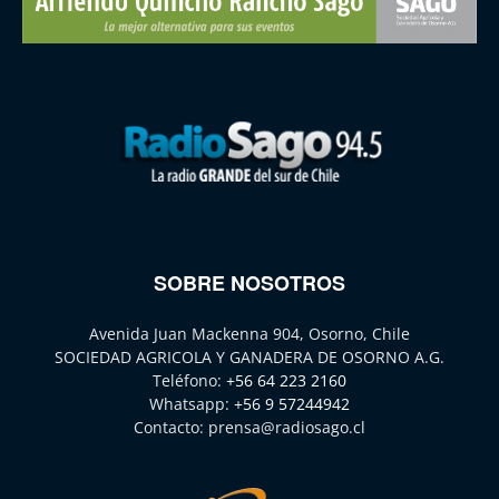
SOBRE NOSOTROS
Avenida Juan Mackenna 904, Osorno, Chile
SOCIEDAD AGRICOLA Y GANADERA DE OSORNO A.G.
Teléfono:
+56 64 223 2160
Whatsapp:
+56 9 57244942
Contacto:
prensa@radiosago.cl