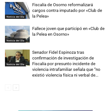
Fiscalía de Osorno reformalizará
cargos contra imputado por «Club de
la Pelea»
Noticia del Día
Fallece joven que participó en «Club de
la Pelea en Osorno»
Noticia del Día
Senador Fidel Espinoza tras
confirmación de investigación de
Fiscalía por presunto incidente de
Noticia del Día
violencia intrafamiliar señala que “no
existió violencia física ni verbal de...