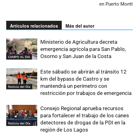
en Puerto Montt
Artículos relacionados
Más del autor
Ministerio de Agricultura decreta
emergencia agrícola para San Pablo,
Osorno y San Juan de la Costa
CAMPO AL DIA
Este sábado se abrirán al tránsito 12
km del bypass de Castro y se
mantendrá un perímetro con
Noticia del Día
restricción por trabajos de emergencia
Consejo Regional aprueba recursos
para fortalecer el trabajo de los canes
detectores de drogas de la PDI en la
Noticia del Día
región de Los Lagos