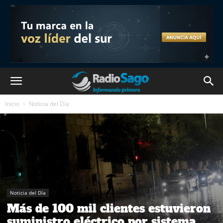
Inicio
Noticia del Día
Noticia del Día
Más de 100 mil clientes estuvieron
suministro eléctrico por sistema