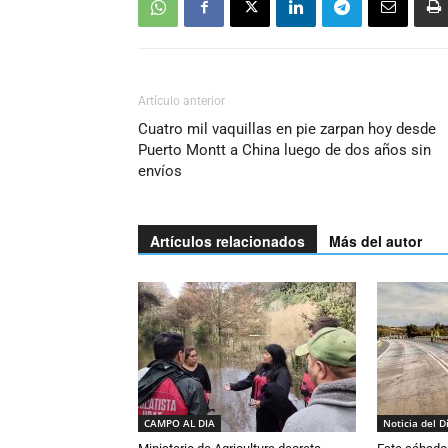
Artículo anterior
Cuatro mil vaquillas en pie zarpan hoy desde
Puerto Montt a China luego de dos años sin
envíos
Artículos relacionados
Más del autor
CAMPO AL DIA
Noticia del D