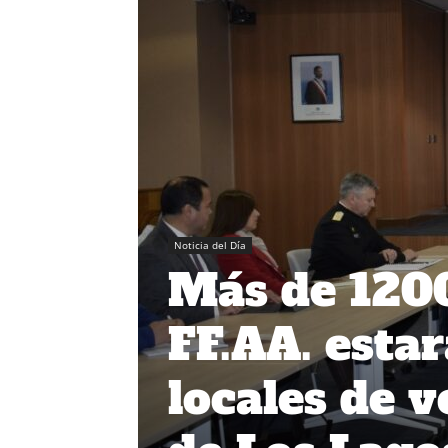
Noticia del Día
Más de 1200
FF.AA. esta
locales de v