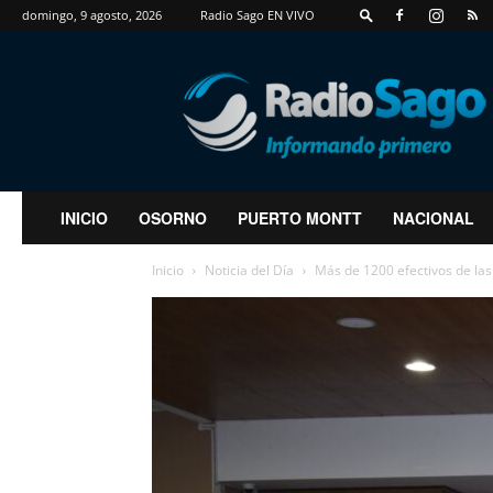
domingo, 9 agosto, 2026
Radio Sago EN VIVO
RadioSago
INICIO
OSORNO
PUERTO MONTT
NACIONAL
Inicio
Noticia del Día
Más de 1200 efectivos de las 