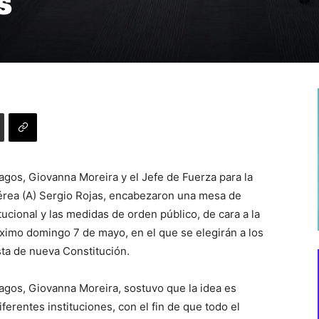
s
agos, Giovanna Moreira y el Jefe de Fuerza para la
érea (A) Sergio Rojas, encabezaron una mesa de
itucional y las medidas de orden público, de cara a la
óximo domingo 7 de mayo, en el que se elegirán a los
ta de nueva Constitución.
agos, Giovanna Moreira, sostuvo que la idea es
ferentes instituciones, con el fin de que todo el