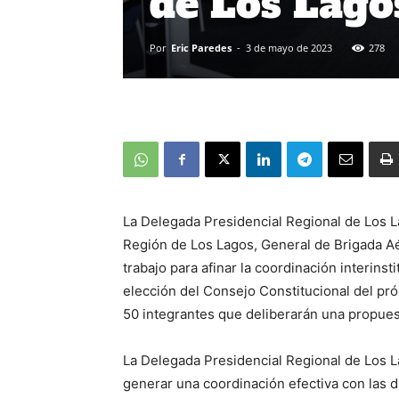
de Los Lago
Por
Eric Paredes
-
3 de mayo de 2023
278
La Delegada Presidencial Regional de Los L
Región de Los Lagos, General de Brigada A
trabajo para afinar la coordinación interinst
elección del Consejo Constitucional del pr
50 integrantes que deliberarán una propues
La Delegada Presidencial Regional de Los L
generar una coordinación efectiva con las di