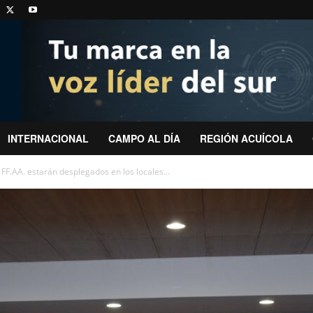
INTERNACIONAL
CAMPO AL DÍA
REGIÓN ACUÍCOLA
FF.AA. estarán desplegados en los locales...