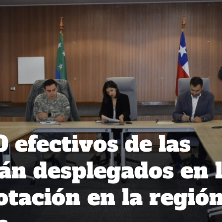
 efectivos de las
rán desplegados en 
otación en la regió