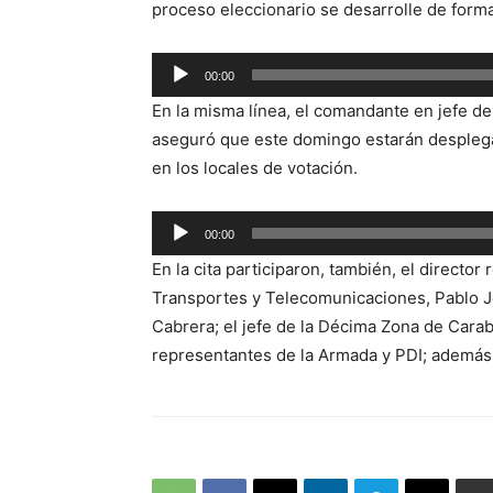
proceso eleccionario se desarrolle de form
Reproductor
00:00
de
En la misma línea, el comandante en jefe de
audio
aseguró que este domingo estarán desplega
en los locales de votación.
Reproductor
00:00
de
En la cita participaron, también, el director
audio
Transportes y Telecomunicaciones, Pablo Joo
Cabrera; el jefe de la Décima Zona de Carab
representantes de la Armada y PDI; además 