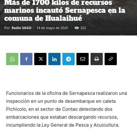
Más de 1700 kilos de recursos
marinos incautó Sernapesca en la
comuna de Hualaihué
Por
Radio SAGO
-
14 de mayo de 2020
322
Funcionarios de la oficina de Sernapesca realizaron una
inspección en un punto de desembarque en caleta
Pichicolo, en el sector de Contao detectando dos
embarcaciones que estaban descargando recursos,
incumpliendo la Ley General de Pesca y Acuicultura.