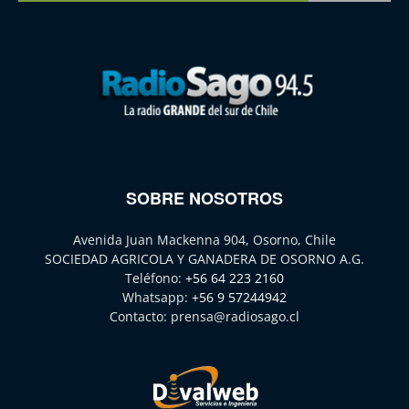
SOBRE NOSOTROS
Avenida Juan Mackenna 904, Osorno, Chile
SOCIEDAD AGRICOLA Y GANADERA DE OSORNO A.G.
Teléfono:
+56 64 223 2160
Whatsapp:
+56 9 57244942
Contacto:
prensa@radiosago.cl