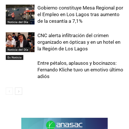
Gobierno constituye Mesa Regional por
el Empleo en Los Lagos tras aumento
de la cesantía a 7,1%
Noticia del Día
CNC alerta infiltración del crimen
organizado en ópticas y en un hotel en
la Región de Los Lagos
Noticia del Día
Es Noticia
Entre pétalos, aplausos y bocinazos:
Fernando Kliche tuvo un emotivo último
adiós