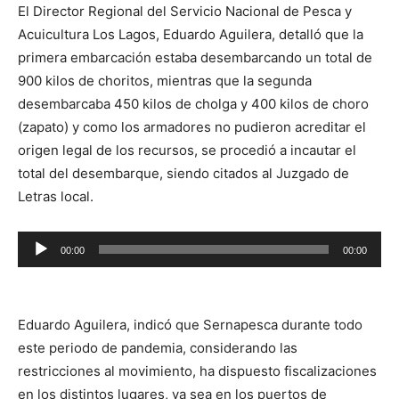
El Director Regional del Servicio Nacional de Pesca y
Acuicultura Los Lagos, Eduardo Aguilera, detalló que la
primera embarcación estaba desembarcando un total de
900 kilos de choritos, mientras que la segunda
desembarcaba 450 kilos de cholga y 400 kilos de choro
(zapato) y como los armadores no pudieron acreditar el
origen legal de los recursos, se procedió a incautar el
total del desembarque, siendo citados al Juzgado de
Letras local.
Reproductor
00:00
00:00
de
audio
Eduardo Aguilera, indicó que Sernapesca durante todo
este periodo de pandemia, considerando las
restricciones al movimiento, ha dispuesto fiscalizaciones
en los distintos lugares, ya sea en los puertos de