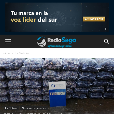
Inicio
Es Noticia
Es Noticia
Noticias Regionales