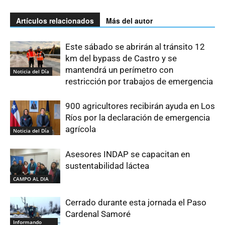
Artículos relacionados
Más del autor
Este sábado se abrirán al tránsito 12
km del bypass de Castro y se
mantendrá un perímetro con
Noticia del Día
restricción por trabajos de emergencia
900 agricultores recibirán ayuda en Los
Ríos por la declaración de emergencia
agrícola
Noticia del Día
Asesores INDAP se capacitan en
sustentabilidad láctea
CAMPO AL DIA
Cerrado durante esta jornada el Paso
Cardenal Samoré
Informando