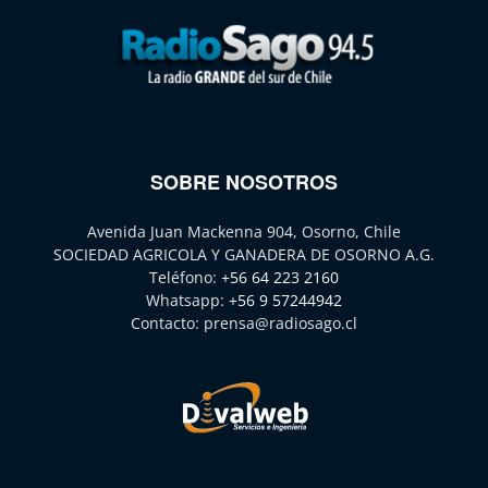
SOBRE NOSOTROS
Avenida Juan Mackenna 904, Osorno, Chile
SOCIEDAD AGRICOLA Y GANADERA DE OSORNO A.G.
Teléfono:
+56 64 223 2160
Whatsapp:
+56 9 57244942
Contacto:
prensa@radiosago.cl