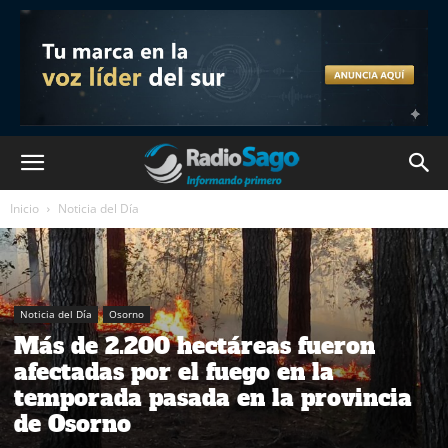
Inicio
Noticia del Día
Noticia del Día
Osorno
Más de 2.200 hectáreas fueron
afectadas por el fuego en la
temporada pasada en la provincia
de Osorno