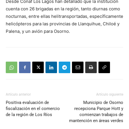
Desde Conaf Los Lagos han detallado que la institución
cuenta con 26 brigadas en la región, tanto diurnas como
nocturnas, entre ellas helitransportadas, específicamente
helicópteros para las provincias de Llanquihue, Chiloé y
Palena, y un avión para Osorno.
Artículo anterior
Artículo siguiente
Positiva evaluación de
Municipio de Osorno
fiscalización en el comercio
recepciona Parque Hott y
de la región de Los Ríos
comienzan trabajos de
mantención en áreas verdes