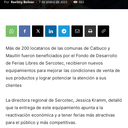
Por
Raelmy Bolivar
-
7 de enero de 2023
663
Más de 200 locatarios de las comunas de Calbuco y
Maullín fueron beneficiados por el Fondo de Desarrollo
de Ferias Libres de Sercotec, recibieron nuevos
equipamientos para mejorar las condiciones de venta de
sus productos y lograr potenciar la atención a sus
clientes
La directora regional de Sercotec, Jessica Kramm, detalló
que la entrega de este equipamiento apunta a la
reactivación económica y a tener ferias más atractivas
para el público y más competitivas.