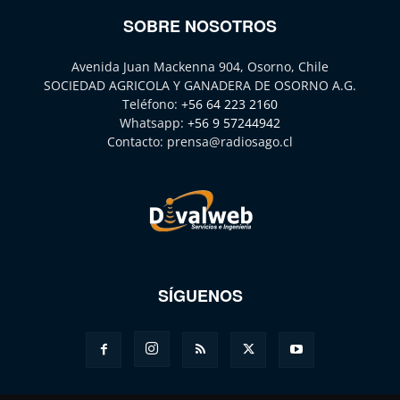
SOBRE NOSOTROS
Avenida Juan Mackenna 904, Osorno, Chile
SOCIEDAD AGRICOLA Y GANADERA DE OSORNO A.G.
Teléfono:
+56 64 223 2160
Whatsapp:
+56 9 57244942
Contacto:
prensa@radiosago.cl
SÍGUENOS