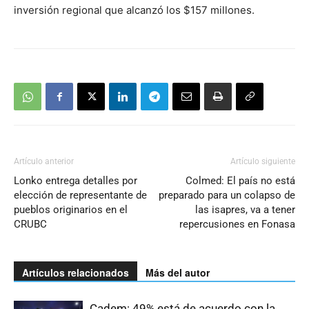
inversión regional que alcanzó los $157 millones.
Artículo anterior
Artículo siguiente
Lonko entrega detalles por
Colmed: El país no está
elección de representante de
preparado para un colapso de
pueblos originarios en el
las isapres, va a tener
CRUBC
repercusiones en Fonasa
Artículos relacionados
Más del autor
Cadem: 49% está de acuerdo con la