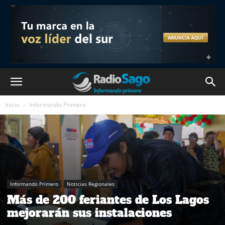
Inicio
Informando Primero
Informando Primero
Noticias Regionales
Más de 200 feriantes de Los Lagos
mejorarán sus instalaciones