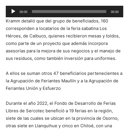
Reproductor
00:00
00:00
de
Kramm detalló que del grupo de beneficiados, 160
audio
corresponden a locatarios de la feria sabatina Los
Héroes, de Calbuco, quienes recibieron mesas y toldos,
como parte de un proyecto que además incorpora
asesorías para la mejora de sus negocios y el manejo de
sus residuos, como también inversión para uniformes.
A ellos se suman otros 47 beneficiarios pertenecientes a
la Agrupación de Feriantes Maullín y a la Agrupación de
Feriantes Unión y Esfuerzo
Durante el año 2022, el Fondo de Desarrollo de Ferias
Libres de Sercotec benefició a 19 ferias en la región,
siete de las cuales se ubican en la provincia de Osorno,
otras siete en Llanquihue y cinco en Chiloé, con una