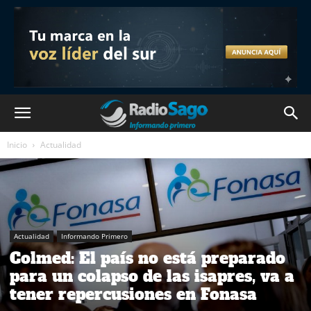
Inicio
Actualidad
Actualidad
Informando Primero
Colmed: El país no está preparado
para un colapso de las isapres, va a
tener repercusiones en Fonasa