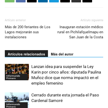
Artículo anterior
Artículo siguiente
Más de 200 feriantes de Los
Inauguran estación médico
Lagos mejorarán sus
rural en Pichilafquelmapu en
instalaciones
San Juan de la Costa
Artículos relacionados
Más del autor
Lanzan idea para suspender la Ley
Karin por cinco años: diputada Paulina
Informando
Muñoz dice que norma impactó en el
Primero
empleo femenino
Cerrado durante esta jornada el Paso
Cardenal Samoré
Informando
Primero