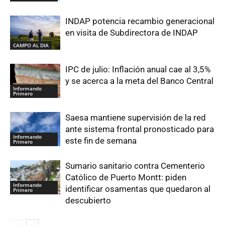
INDAP potencia recambio generacional
en visita de Subdirectora de INDAP
CAMPO AL DIA
IPC de julio: Inflación anual cae al 3,5%
y se acerca a la meta del Banco Central
Informando
Primero
Saesa mantiene supervisión de la red
ante sistema frontal pronosticado para
Informando
este fin de semana
Primero
Sumario sanitario contra Cementerio
Católico de Puerto Montt: piden
Informando
identificar osamentas que quedaron al
Primero
descubierto