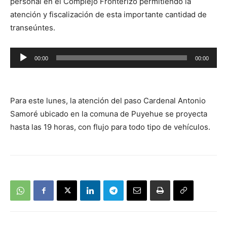
personal en el Complejo Fronterizo permitiendo la
atención y fiscalización de esta importante cantidad de
transeúntes.
Reproductor
00:00
00:00
de
audio
Para este lunes, la atención del paso Cardenal Antonio
Samoré ubicado en la comuna de Puyehue se proyecta
hasta las 19 horas, con flujo para todo tipo de vehículos.