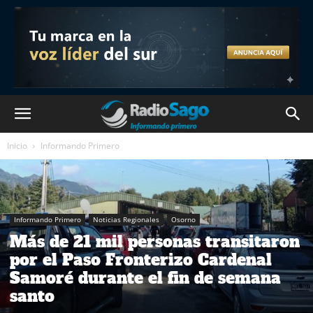
Inicio
Informando Primero
Informando Primero
Noticias Regionales
Osorno
Más de 21 mil personas transitaron
por el Paso Fronterizo Cardenal
Samoré durante el fin de semana
santo