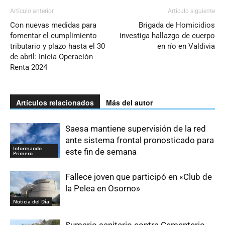
Artículo anterior
Artículo siguiente
Con nuevas medidas para
Brigada de Homicidios
fomentar el cumplimiento
investiga hallazgo de cuerpo
tributario y plazo hasta el 30
en río en Valdivia
de abril: Inicia Operación
Renta 2024
Artículos relacionados
Más del autor
Saesa mantiene supervisión de la red
ante sistema frontal pronosticado para
Informando
este fin de semana
Primero
Fallece joven que participó en «Club de
la Pelea en Osorno»
Noticia del Día