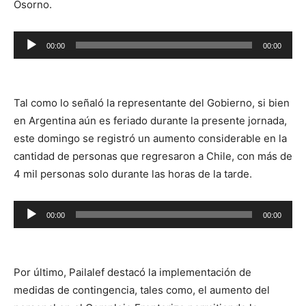
Osorno.
Reproductor
00:00
00:00
de
audio
Tal como lo señaló la representante del Gobierno, si bien
en Argentina aún es feriado durante la presente jornada,
este domingo se registró un aumento considerable en la
cantidad de personas que regresaron a Chile, con más de
4 mil personas solo durante las horas de la tarde.
Reproductor
00:00
00:00
de
audio
Por último, Pailalef destacó la implementación de
medidas de contingencia, tales como, el aumento del