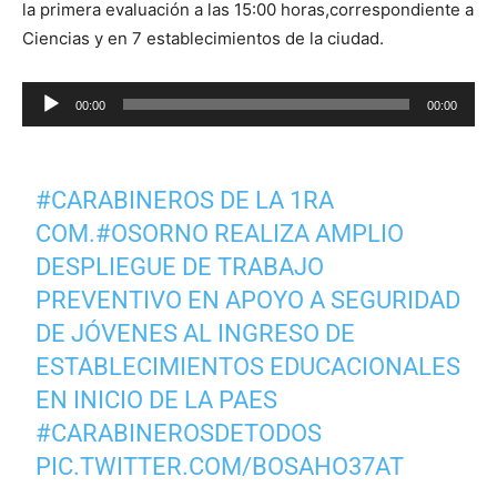
la primera evaluación a las 15:00 horas,correspondiente a
Ciencias y en 7 establecimientos de la ciudad.
Reproductor
00:00
00:00
de
audio
#CARABINEROS
DE LA 1RA
COM.
#OSORNO
REALIZA AMPLIO
DESPLIEGUE DE TRABAJO
PREVENTIVO EN APOYO A SEGURIDAD
DE JÓVENES AL INGRESO DE
ESTABLECIMIENTOS EDUCACIONALES
EN INICIO DE LA PAES
#CARABINEROSDETODOS
PIC.TWITTER.COM/BOSAHO37AT