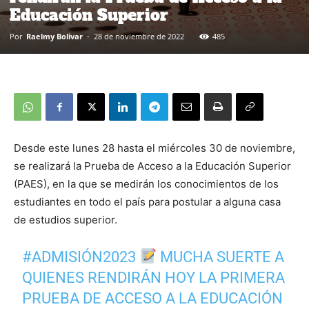
Educación Superior
Por
Raelmy Bolivar
-
28 de noviembre de 2022
485
Desde este lunes 28 hasta el miércoles 30 de noviembre,
se realizará la Prueba de Acceso a la Educación Superior
(PAES), en la que se medirán los conocimientos de los
estudiantes en todo el país para postular a alguna casa
de estudios superior.
#ADMISIÓN2023
MUCHA SUERTE A
QUIENES RENDIRÁN HOY LA PRIMERA
PRUEBA DE ACCESO A LA EDUCACIÓN