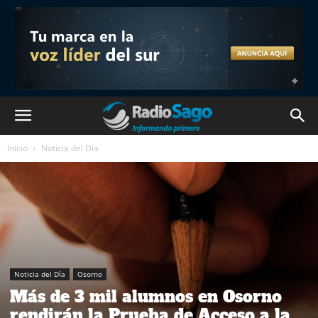
Inicio
Noticia del Día
Noticia del Día
Osorno
Más de 3 mil alumnos en Osorno
rendirán la Prueba de Acceso a la