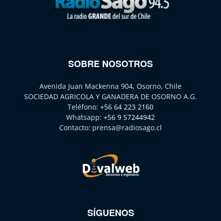
SOBRE NOSOTROS
Avenida Juan Mackenna 904, Osorno, Chile
SOCIEDAD AGRICOLA Y GANADERA DE OSORNO A.G.
Teléfono:
+56 64 223 2160
Whatsapp:
+56 9 57244942
Contacto:
prensa@radiosago.cl
SÍGUENOS