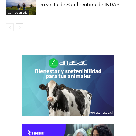
en visita de Subdirectora de INDAP
Campo al Día