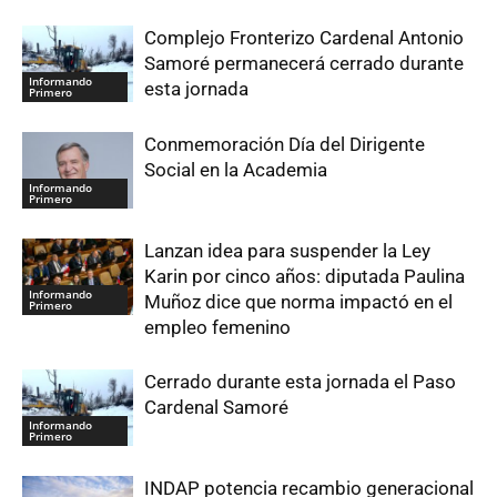
Complejo Fronterizo Cardenal Antonio
Samoré permanecerá cerrado durante
Informando
esta jornada
Primero
Conmemoración Día del Dirigente
Social en la Academia
Informando
Primero
Lanzan idea para suspender la Ley
Karin por cinco años: diputada Paulina
Informando
Muñoz dice que norma impactó en el
Primero
empleo femenino
Cerrado durante esta jornada el Paso
Cardenal Samoré
Informando
Primero
INDAP potencia recambio generacional