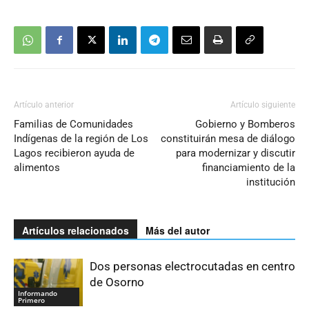
Artículo anterior
Artículo siguiente
Familias de Comunidades
Gobierno y Bomberos
Indígenas de la región de Los
constituirán mesa de diálogo
Lagos recibieron ayuda de
para modernizar y discutir
alimentos
financiamiento de la
institución
Artículos relacionados
Más del autor
Dos personas electrocutadas en centro
de Osorno
Informando
Primero