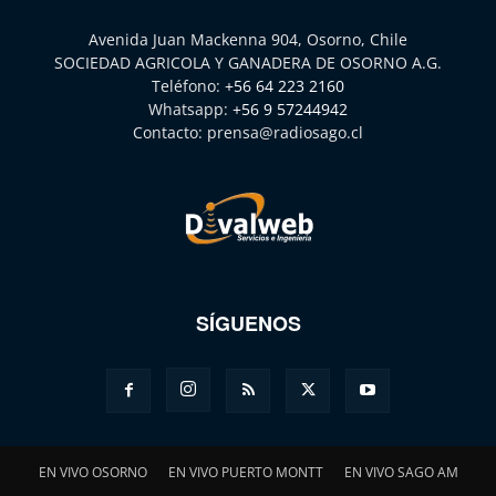
Avenida Juan Mackenna 904, Osorno, Chile
SOCIEDAD AGRICOLA Y GANADERA DE OSORNO A.G.
Teléfono:
+56 64 223 2160
Whatsapp:
+56 9 57244942
Contacto:
prensa@radiosago.cl
SÍGUENOS
EN VIVO OSORNO
EN VIVO PUERTO MONTT
EN VIVO SAGO AM