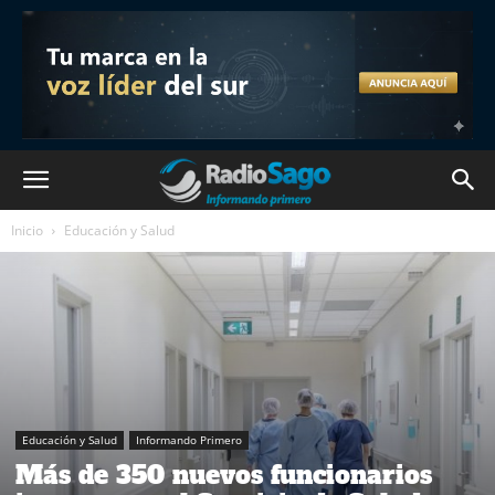
Inicio
Educación y Salud
Educación y Salud
Informando Primero
Más de 350 nuevos funcionarios