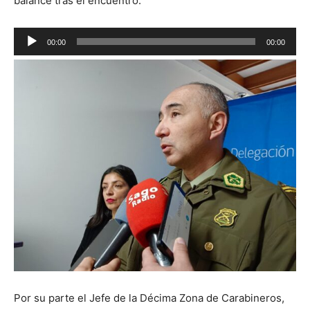
balance tras el encuentro.
Reproductor
00:00
00:00
de
audio
Por su parte el Jefe de la Décima Zona de Carabineros,