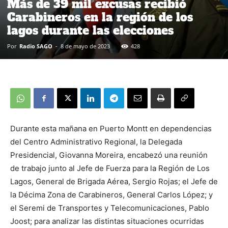
Más de 39 mil excusas recibió
Carabineros en la región de los
lagos durante las elecciones
Por
Radio SAGO
-
8 de mayo de 2023
428
Durante esta mañana en Puerto Montt en dependencias
del Centro Administrativo Regional, la Delegada
Presidencial, Giovanna Moreira, encabezó una reunión
de trabajo junto al Jefe de Fuerza para la Región de Los
Lagos, General de Brigada Aérea, Sergio Rojas; el Jefe de
la Décima Zona de Carabineros, General Carlos López; y
el Seremi de Transportes y Telecomunicaciones, Pablo
Joost; para analizar las distintas situaciones ocurridas