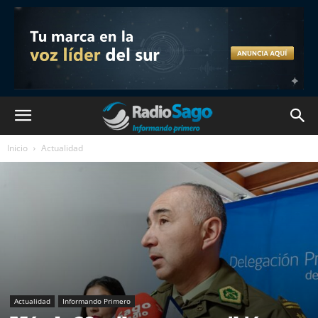
Inicio
Actualidad
Actualidad
Informando Primero