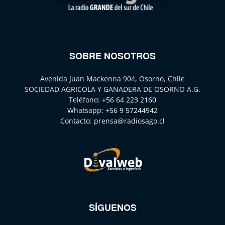
SOBRE NOSOTROS
Avenida Juan Mackenna 904, Osorno, Chile
SOCIEDAD AGRICOLA Y GANADERA DE OSORNO A.G.
Teléfono:
+56 64 223 2160
Whatsapp:
+56 9 57244942
Contacto:
prensa@radiosago.cl
SÍGUENOS