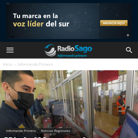
Inicio
Informando Primero
Informando Primero
Noticias Regionales