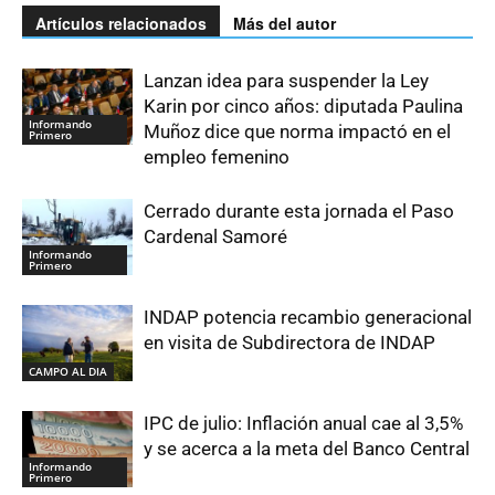
Artículos relacionados
Más del autor
Lanzan idea para suspender la Ley
Karin por cinco años: diputada Paulina
Informando
Muñoz dice que norma impactó en el
Primero
empleo femenino
Cerrado durante esta jornada el Paso
Cardenal Samoré
Informando
Primero
INDAP potencia recambio generacional
en visita de Subdirectora de INDAP
CAMPO AL DIA
IPC de julio: Inflación anual cae al 3,5%
y se acerca a la meta del Banco Central
Informando
Primero