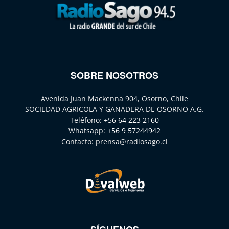
SOBRE NOSOTROS
Avenida Juan Mackenna 904, Osorno, Chile
SOCIEDAD AGRICOLA Y GANADERA DE OSORNO A.G.
Teléfono:
+56 64 223 2160
Whatsapp:
+56 9 57244942
Contacto:
prensa@radiosago.cl